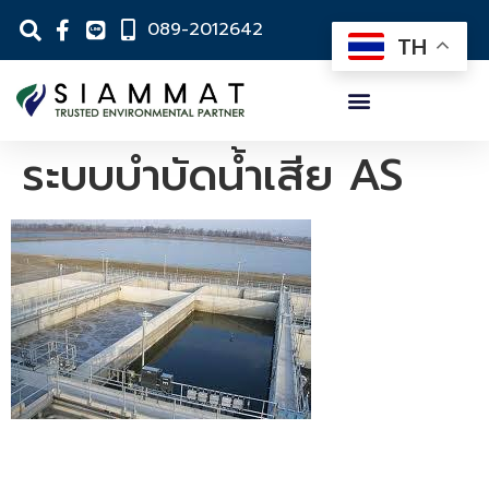
089-2012642
TH
ระบบบำบัดน้ำเสีย AS