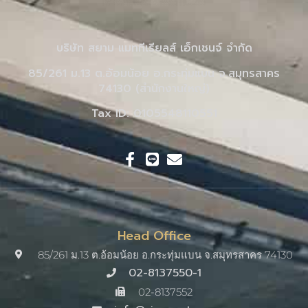
บริษัท สยาม แมททีเรียลส์ เอ็กเชนจ์ จำกัด
85/261 ม.13 ต.อ้อมน้อย อ.กระทุ่มแบน จ.สมุทรสาคร
74130 (สำนักงานใหญ่)
Tax ID: 0105548110551
Head Office
85/261 ม.13 ต.อ้อมน้อย อ.กระทุ่มแบน จ.สมุทรสาคร 74130
02-8137550-1
02-8137552