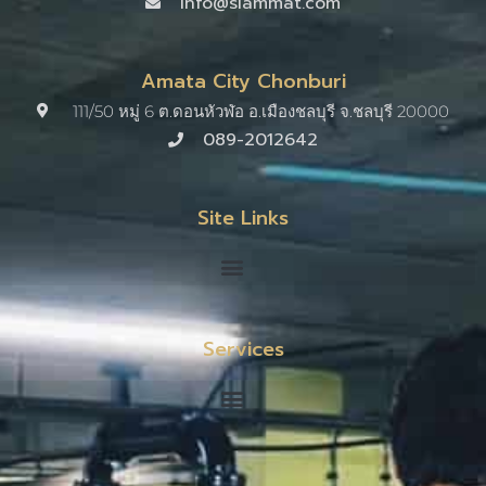
info@siammat.com
Amata City Chonburi
111/50 หมู่ 6 ต.ดอนหัวฬ่อ อ.เมืองชลบุรี จ.ชลบุรี 20000​
089-2012642
Site Links
Services