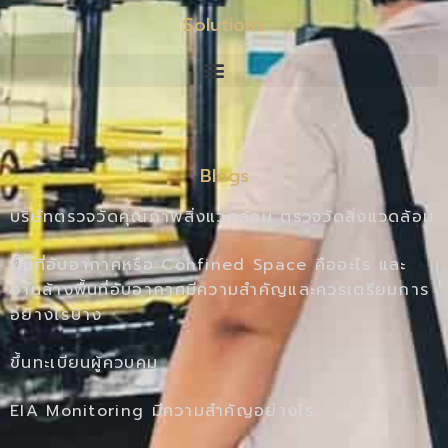
Solutions
Blogs
บริษัทตรวจวัดคุณภาพสิ่งแวดล้อม ตรวจวัดสิ่งแวดล้อม
พื้นที่อับอากาศหรือ Confined Space คืออะไร และ
งานล้างพื้นที่อับอากาศมีความสำคัญและควรเตรียมการ
อย่างไรบ้าง
ขึ้นทะเบียนผู้ควบคุม
EIA Monitoring มีความสำคัญอย่างไร