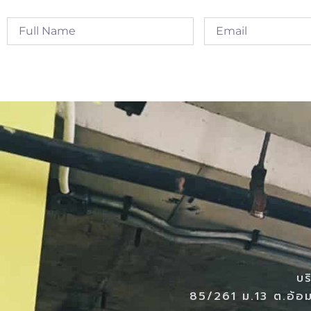
Alternative:
บร
85/261 ม.13 ต.อ้อม