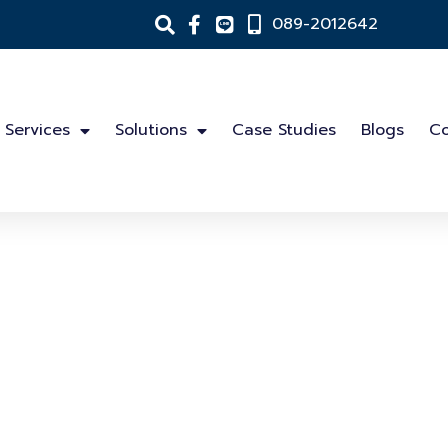
089-2012642
Services
Solutions
Case Studies
Blogs
Co