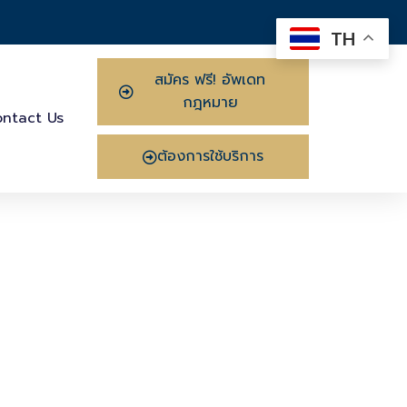
TH
สมัคร ฟรี! อัพเดท
กฎหมาย
ntact Us
ต้องการใช้บริการ