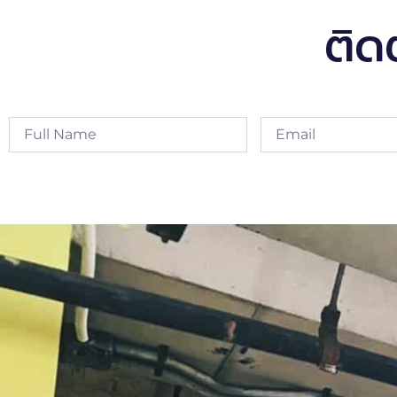
ติด
Alternative: