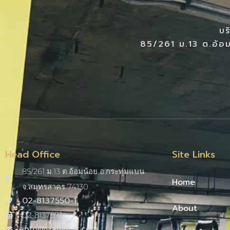
บร
85/261 ม.13 ต.อ้อม
Head Office
Site Links
85/261 ม.13 ต.อ้อมน้อย อ.กระทุ่มแบน
Home
จ.สมุทรสาคร 74130
02-8137550-1
About
02-8137552
info@siammat.com