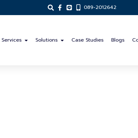
089-2012642
Services
Solutions
Case Studies
Blogs
Co