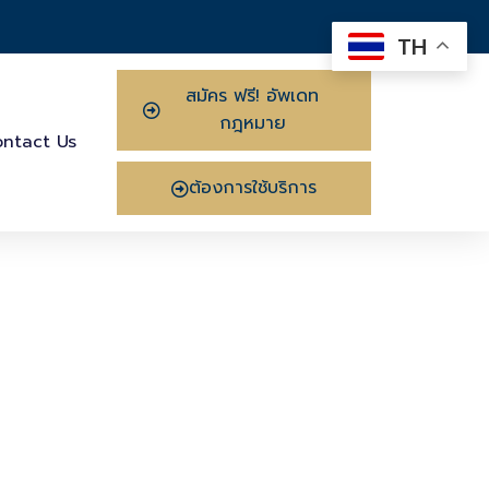
TH
สมัคร ฟรี! อัพเดท
กฎหมาย
ntact Us
ต้องการใช้บริการ