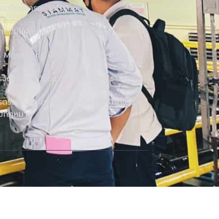
รเตรียมการอย่างไรบ้าง
นทะเบียนผู้ควบคุม
A Monitoring มีความสำคัญอย่างไร
รจัดการขยะอันตรายสำคัญอย่างไร
ตรวจวัดคุณภาพน้ำ และวิเคราะห์น้ำที่จำเป็น
มกฎหมาย