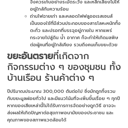
จึงควรเก็บอย่างระมัดระวัง และหลีกเลี่ยงไม่ให้
อยู่ใกล้กับความร้อน
ถ่านไฟฉายเก่า และหลอดไฟฟลูออเรสเซนส์
เป็นของใช้ที่มีส่วนประกอบของสารโลหะหนักทั้ง
ตะกั่ว และปรอทที่บรรจุอยู่ภายใน หากแพร่
กระจายไปสู่ดิน น้ำ อากาศ ก็จะทำให้เกิดมลพิษ
ต่อผู้คนที่อยู่ใกล้เคียง รวมถึงคนเก็บขยะด้วย
ขยะอันตราย
ที่เกิดจาก
กิจกรรมต่าง ๆ ของชุมชน ทั้ง
บ้านเรือน ร้านค้าต่าง ๆ
ปีปริมาณประมาณ 300,000 ตันต่อไป ซึ่งมักถูกทิ้งรวม
กับขยะมูลฝอยทั่วไป และมีแนวโน้มที่จะเพิ่มขึ้นเรื่อย ๆ ทุกปี
หากของเสียเหล่านี้ไม่ได้รับการการจัดอย่างถูกวิธี อาจจะ
ส่งผลให้เกิดปัญหาต่อสุขภาพอนามัยของประชาชน และ
คุณภาพของสภาพแวดล้อมได้