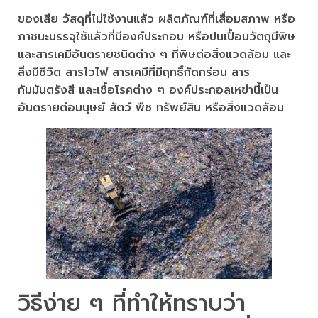
ของเสีย วัสดุที่ไม่ใช้งานแล้ว ผลิตภัณฑ์ที่เสื่อมสภาพ หรือ
ภาชนะบรรจุใช้แล้วที่มีองค์ประกอบ หรือปนเปื้อนวัตถุมีพิษ
และสารเคมีอันตรายชนิดต่าง ๆ ที่พิษต่อสิ่งแวดล้อม และ
สิ่งมีชีวิต สารไวไฟ สารเคมีที่มีฤทธิ์กัดกร่อน สาร
กัมมันตรังสี และเชื้อโรคต่าง ๆ องค์ประกอลเหฃ่านี้เป็น
อันตรายต่อมนุษย์ สัตว์ พืช ทรัพย์สิน หรือสิ่งแวดล้อม
วิธีง่าย ๆ ที่ทำให้ทราบว่า