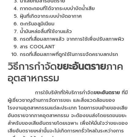
น้ำเสียที่มีสารอันตราย
กากตะกอนที่ได้จากระบบบำบัดน้ำเสีย
ฝุ่นที่เกิดจากระบบบำบัดอากาศ
ตะกรันอลูมิเนียม
น้ำมันหล่อลื่นที่ใช้งานแล้ว
กรดที่เสื่อมสภาพแล้ว จากการใช้เพื่อปรับสภาพผิว
สาร COOLANT
กรดที่เสื่อมสภาพที่ถูกใช้ในการขจัดคราบสกปรก
วิธีการกำจัด
ขยะอันตราย
ภาค
อุตสาหกรรม
การใช้บริษัทที่ให้บริการกำจัด
ขยะอันตราย
ที่มี
ผู้เชี่ยวชาญด้านการจัดการขยะ และสิ่งแวดล้อมของ
โรงงานอุตสาหกรรมแต่ละประเภท โดยการขนย้ายของเสีย
อันตรายจากภาคอุตสาหกรรม จะต้องขนส่งโดยรถขนขยะ
สำหรับของเสียอันตรายโดยเฉพาะ เพื่อให้มั่นใจว่าขยะของ
เสียอันตรายเหล่านั้นจะไม่เกิดการหกรั่วไหลในระหว่างการ