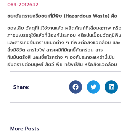
089-2012642
ขยะอันตรายหรือขยะที่มีพิษ (Hazardous Waste) คือ
ของเสีย วัสดุที่ไม่ใช้งานแล้ว ผลิตภัณฑ์ที่เสื่อมสภาพ หรือ
ภาชนะบรรจุใช้แล้วที่มีองค์ประกอบ หรือปนเปื้อนวัตถุมีพิษ
และสารเคมีอันตรายชนิดต่าง ๆ ที่พิษต่อสิ่งแวดล้อม และ
สิ่งมีชีวิต สารไวไฟ สารเคมีที่มีฤทธิ์กัดกร่อน สาร
กัมมันตรังสี และเชื้อโรคต่าง ๆ องค์ประกอลเหฃ่านี้เป็น
อันตรายต่อมนุษย์ สัตว์ พืช ทรัพย์สิน หรือสิ่งแวดล้อม
Share:
More Posts