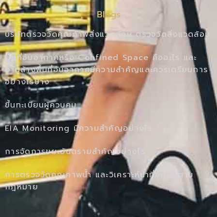
Blogs
บริษัทตรวจวัดคุณภาพสิ่งแวดล้อม ตรวจวัดสิ่งแวดล้อม
พื้นที่อับอากาศหรือ Confined Space คืออะไร และ
งานล้างพื้นที่อับอากาศมีความสำคัญและควรเตรียมการ
อย่างไรบ้าง
ขึ้นทะเบียนผู้ควบคุม
EIA Monitoring มีความสำคัญอย่างไร
การจัดการขยะอันตรายสำคัญอย่างไร
การตรวจวัดคุณภาพน้ำ และวิเคราะห์น้ำที่จำเป็นตาม
กฎหมาย