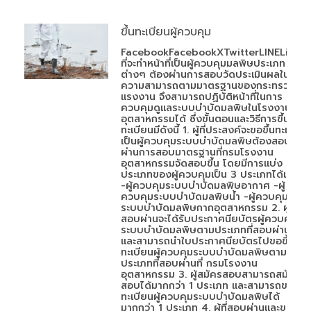
ขึ้นทะเบียนผู้ควบคุม
FacebookFacebookXTwitterLINELineผู้
ที่จะทำหน้าที่เป็นผู้ควบคุมมลพิษประเภท
ต่างๆ ต้องผ่านการสอบวัดประเมินผลใน
ความสามารถตามมาตรฐานของกระทรวง
แรงงาน จึงสามารถปฏิบัติหน้าที่ในการ
ควบคุมดูแลระบบบำบัดมลพิษในโรงงาน
อุตสาหกรรมได้ ซึ่งขั้นตอนและวิธีการขึ้น
ทะเบียนมีดังนี้ 1. ผู้ที่ประสงค์จะขอขึ้นทะเบียน
เป็นผู้ควบคุมระบบบำบัดมลพิษต้องสอบ
ผ่านการสอบมาตรฐานที่กรมโรงงาน
อุตสาหกรรมจัดสอบขึ้น โดยมีการแบ่ง
ประเภทของผู้ควบคุมเป็น 3 ประเภทได้แก่
-ผู้ควบคุมระบบบำบัดมลพิษอากาศ -ผู้
ควบคุมระบบบำบัดมลพิษน้ำ -ผู้ควบคุม
ระบบบำบัดมลพิษกากอุตสาหกรรม 2. ผู้ที่
สอบผ่านจะได้รับประกาศนียบัตรผู้ควบคุม
ระบบบำบัดมลพิษตามประเภทที่สอบผ่าน
และสามารถนำใบประกาศนียบัตรไปขอขึ้น
ทะเบียนผู้ควบคุมระบบบำบัดมลพิษตาม
ประเภทที่สอบผ่านที่ กรมโรงงาน
อุตสาหกรรม 3. ผู้สมัครสอบสามารถสมัคร
สอบได้มากกว่า 1 ประเภท และสามารถขอขึ้น
ทะเบียนผู้ควบคุมระบบบำบัดมลพิษได้
มากกว่า 1 ประเภท 4. ผู้ที่สอบผ่านและขอขึ้น