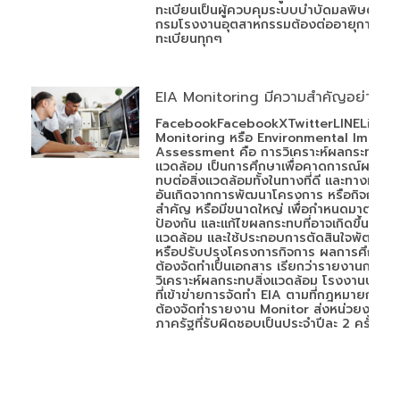
ทะเบียนเป็นผู้ควบคุมระบบบำบัดมลพิษต่อ
กรมโรงงานอุตสาหกรรมต้องต่ออายุการขึ้น
ทะเบียนทุกๆ
EIA Monitoring มีความสำคัญอย่างไร
FacebookFacebookXTwitterLINELineEI
Monitoring หรือ Environmental Impact
Assessment คือ การวิเคราะห์ผลกระทบสิ่ง
แวดล้อม เป็นการศึกษาเพื่อคาดการณ์ผลกระ
ทบต่อสิ่งแวดล้อมทั้งในทางที่ดี และทางที่ไม่ดี
อันเกิดจากการพัฒนาโครงการ หรือกิจการที่
สำคัญ หรือมีขนาดใหญ่ เพื่อกำหนดมาตรการ
ป้องกัน และแก้ไขผลกระทบที่อาจเกิดขึ้นกับสิ่
แวดล้อม และใช้ประกอบการตัดสินใจพัฒนา
หรือปรับปรุงโครงการกิจการ ผลการศึกษา
ต้องจัดทำเป็นเอกสาร เรียกว่ารายงานการ
วิเคราะห์ผลกระทบสิ่งแวดล้อม โรงงานประเภ
ที่เข้าข่ายการจัดทำ EIA ตามที่กฎหมายกำหน
ต้องจัดทำรายงาน Monitor ส่งหน่วยงาน
ภาครัฐที่รับผิดชอบเป็นประจำปีละ 2 ครั้ง