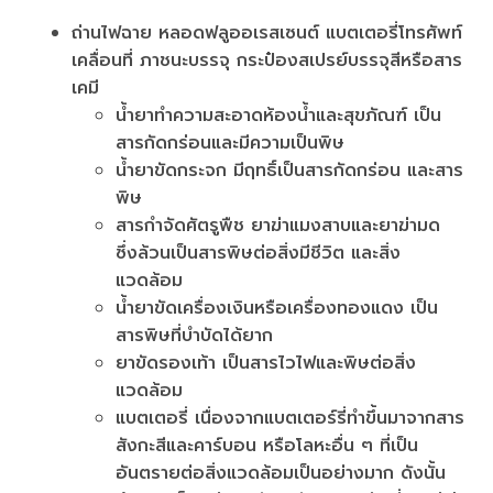
ถ่านไฟฉาย หลอดฟลูออเรสเซนต์ แบตเตอรี่โทรศัพท์
เคลื่อนที่ ภาชนะบรรจุ กระป๋องสเปรย์บรรจุสีหรือสาร
เคมี
น้ำยาทำความสะอาดห้องน้ำและสุขภัณฑ์ เป็น
สารกัดกร่อนและมีความเป็นพิษ
นํ้ายาขัดกระจก มีฤทธิ์เป็นสารกัดกร่อน และสาร
พิษ
สารกำจัดศัตรูพืช ยาฆ่าแมงสาบและยาฆ่ามด
ซึ่งล้วนเป็นสารพิษต่อสิ่งมีชีวิต และสิ่ง
แวดล้อม
นํ้ายาขัดเครื่องเงินหรือเครื่องทองแดง เป็น
สารพิษที่บำบัดได้ยาก
ยาขัดรองเท้า เป็นสารไวไฟและพิษต่อสิ่ง
แวดล้อม
แบตเตอรี่ เนื่องจากแบตเตอร์รี่ทำขึ้นมาจากสาร
สังกะสีและคาร์บอน หรือโลหะอื่น ๆ ที่เป็น
อันตรายต่อสิ่งแวดล้อมเป็นอย่างมาก ดังนั้น