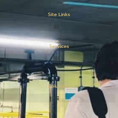
Site Links
Services
Solutions