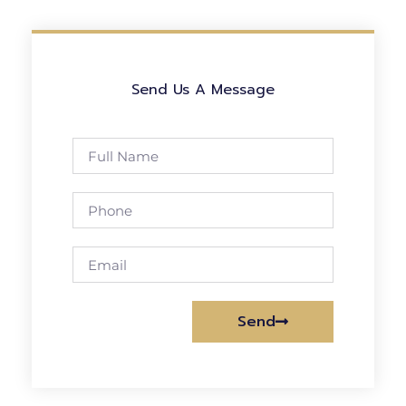
Send Us A Message
Send
Alternative: