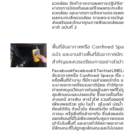
แวดล้อม จัดทำรายงานผลการปฏิบัติตาม
มาตรการป้องกันและแก้ไขผลกระทบสิ่ง
แวดล้อม และมาตรการติดตามตรวจสอบ
ผลกระทบสิ่งแวดล้อม ตามพระราชบัญญัติ
ส่งเสริมและรักษาคุณภาพสิ่งแวดล้อมแห่ง
ชาติ ฉบับที่ 2
พื้นที่อับอากาศหรือ Confined Space ค
อะไร และงานล้างพื้นที่อับอากาศมีความ
สำคัญและควรเตรียมการอย่างไรบ้าง
FacebookFacebookXTwitterLINELineพื้นท
อับอากาศหรือ Confined Space คือ สถานที
หรือพื้นที่ทำงาน ที่มีทางเข้าออกจำกัด และมีก
ระบายอากาศที่ธรรมชาติน้อย ทำให้อากาศ
ถ่ายเทหมุนเวียนภายในอยู่ในสภาพที่ไม่ถูก
สุขลักษณะและปลอดภัย ซึ่งอาจเป็นที่สะสมข
สารเคมี สารพิษ สารไวไฟ รวมถึงออกซิเจนที่ไ
เพียงพอด้วย เช่น ในถ้ำ อุโมงค์ บ่อน้ำ หลุม
ห้องใต้ดิน ถังน้ำมัน ห้องนิรภัย หรือแม้แต่
ภาชนะ หรือสิ่งที่คล้ายๆกัน ซึ่งส่งผลต่อ
ออกซิเจนที่มีไม่เพียงพอกับสุขภาพของผู้ที่
เข้าไปในพื้นที่ และอาจทำให้สภาพอากาศภายใ
มีลักษณะที่ไม่ถูกสุขลักษณะและไม่ปลอดภัย