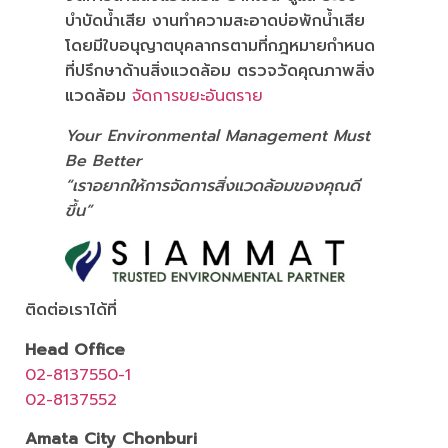
บำบัดน้ำเสีย งานทำความสะอาดบ่อพักน้ำเสีย
โดยมีใบอนุญาตบุคลากรตามที่กฎหมายกำหนด
ที่ปรึกษาด้านสิ่งแวดล้อม ตรวจวัดคุณภาพสิ่ง
แวดล้อม
จัดการขยะอันตราย
Your Environmental Management Must
Be Better
“เราอยากให้การจัดการสิ่งแวดล้อมของคุณดี
ขึ้น”
ติดต่อเราได้ที่
Head Office
02-8137550-1
02-8137552
Amata City Chonburi