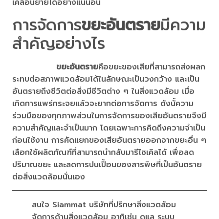
เคลื่อนย้ายได้อย่างแน่นอน
การจัดการ
ขยะอันตราย
มีความ
สำคัญอย่างไร
ขยะอันตราย
คือขยะของเสียที่สามารถส่งผลก
ระทบต่อสภาพแวดล้อมได้ในลักษณะเป็นวงกว้าง และเป็น
อันตรายถึงชีวิตต่อสิ่งมีชีวิตต่าง ๆ ในสิ่งแวดล้อม เมื่อ
เกิดการแพร่กระจยแล้วจะยากต่อการจัดการ ดังนั้ความ
ร่วมมือของทุกภาพส่วนในการจัดการของเสียอันตรายจึงมี
ความสำคัญและจำเป็นมาก โดยเฉพาะการคิดถึงความจำเป็น
ก่อนใช้งาน การคัดแยกของเสียอันตรายออกจากขยะอื่น ๆ
เลือกใช้ผลิตภัณฑ์ที่สามารถนำกลับมารีไซเคิลได้ เพื่อลด
ปริมาณขยะ และลดการปนเปื้อนของสารพิษที่เป็นอันตราย
ต่อสิ่งแวดล้อมนั่นเอง
สนใจ Siammat บริษัทที่ปรึกษาสิ่งแวดล้อม
จัดการด้านสิ่งแวดล้อม อาทิเช่น ดูแล ระบบ