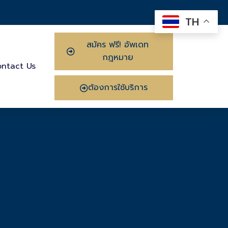
TH
สมัคร ฟรี! อัพเดท
กฎหมาย
ntact Us
ต้องการใช้บริการ