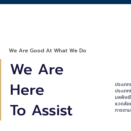
We Are Good At What We Do
We Are
Here
ประเภทธ
ประเภทน
มลพิษอี
To Assist
แวดล้อม
การตามแ