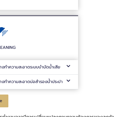
HOSPITAL
LEANING
HOSPITAL
้างทำความสะอาดระบบบำบัดน้ำเสีย
้างทำความสะอาดบ่อสำรองน้ำประปา
e