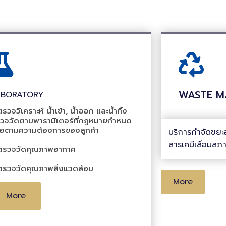
WASTE M
ABORATORY
รวจวิเคราะห์ น้ำเข้า, น้ำออก และน้ำทิ้ง
วจวัดตามพารามิเตอร์ที่กฎหมายกำหนด
HOSPI
ือตามความต้องการของลูกค้า
บริการกำจัดขยะอ
สารเคมีเสื่อมสภ
ตรวจวัดคุณภาพอากาศ
ตรวจวัดคุณภาพสิ่งแวดล้อม
More
More