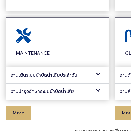
HOSTPAL
MAINTENANCE
C
HOSPITAL
งานเดินระบบบำบัดน้ำเสียประจำวัน
งานล
งานบำรุงรักษาระบบบำบัดน้ำเสีย
งานล
More
Mor