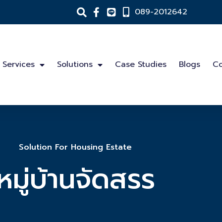
089-2012642
Services
Solutions
Case Studies
Blogs
Co
Solution For Housing Estate
หมู่บ้านจัดสรร