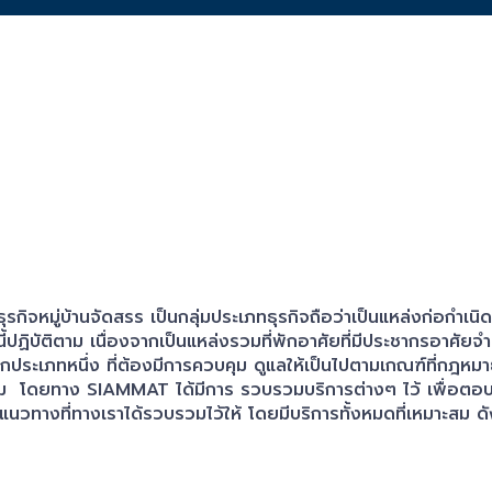
ุรกิจหมู่บ้านจัดสรร เป็นกลุ่มประเภทธุรกิจถือว่าเป็นแหล่งก่อกำเ
ี้ปฏิบัติตาม เนื่องจากเป็นแหล่งรวมที่พักอาศัยที่มีประชากรอาศัยจ
กประเภทหนึ่ง ที่ต้องมีการควบคุม ดูแลให้เป็นไปตามเกณฑ์ที่กฎหมา
 โดยทาง SIAMMAT ได้มีการ รวบรวมบริการต่างๆ ไว้ เพื่อตอบโจทย์ล
นวทางที่ทางเราได้รวบรวมไว้ให้ โดยมีบริการทั้งหมดที่เหมาะสม ดัง