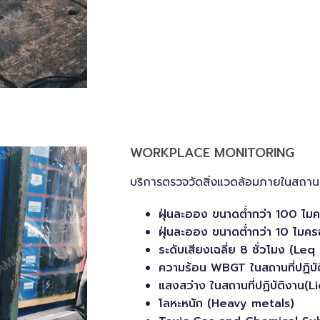
WORKPLACE MONITORING
บริการตรวจวัดสิ่งแวดล้อมภายในสถาน
ฝุ่นละออง ขนาดต่ำกว่า 100 ไม
ฝุ่นละออง ขนาดต่ำกว่า 10 ไมค
ระดับเสียงเฉลี่ย 8 ชั่วโมง (L
ความร้อน WBGT ในสถานที่ปฏิบ
แสงสว่าง ในสถานที่ปฏิบัติงาน(L
โลหะหนัก (Heavy metals)