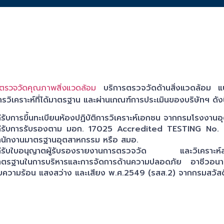
 ตรวจวัดคุณภาพสิ่งแวดล้อม
บริการตรวจวัดด้านสิ่งแวดล้อม แ
การวิเคราะห์ที่ได้มาตรฐาน และผ่านเกณฑ์การประเมินของบริษัทฯ ดังน
ด้รับการขึ้นทะเบียนห้องปฏิบัติการวิเคราะห์เอกชน จากกรมโรงงาน
ด้รับการรับรองตาม มอก. 17025 Accredited TESTING No.
ำนักงานมาตรฐานอุตสาหกรรม หรือ สมอ.
ด้รับใบอนุญาตผู้รับรองรายงานการตรวจวัด และวิเคราะห
าตรฐานในการบริหารและการจัดการด้านความปลอดภัย อาชีวอนาม
ับความร้อน แสงสว่าง และเสียง พ.ศ.2549 (รสส.2) จากกรมสวัส