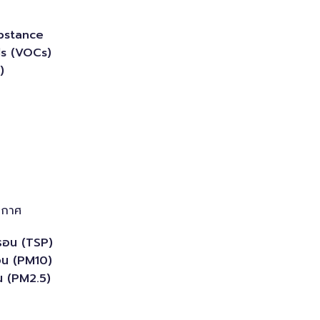
bstance
s (VOCs)
)
ากาศ
ครอน (TSP)
รอน (PM10)
น (PM2.5)