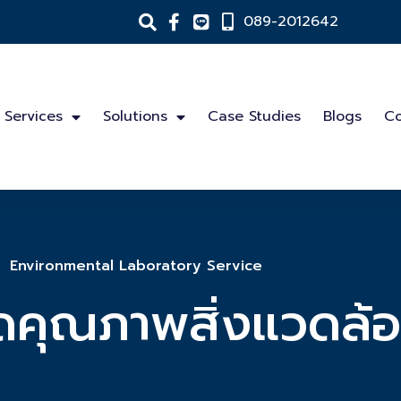
089-2012642
Services
Solutions
Case Studies
Blogs
Co
Environmental Laboratory Service
ดคุณภาพสิ่งแวดล้