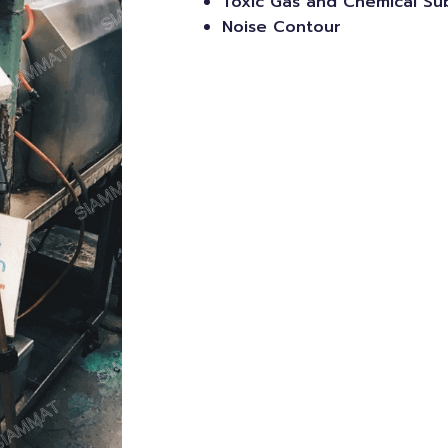
Toxic Gas and Chemical Su
Noise Contour