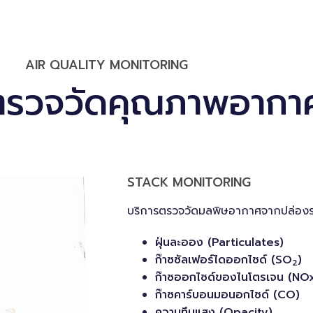
AIR QUALITY MONITORING
ตรวจวัดคุณภาพอากา
STACK MONITORING
บริการตรวจวัดมลพิษอากาศจากปล่อง
ฝุ่นละออง (Particulates)
ก๊าซซัลเฟอร์ไดออกไซด์ (SO
)
2
ก๊าซออกไซด์ของไนโตรเจน (NO
ก๊าซคาร์บอนมอนอกไซด์ (CO)
ความทึบแสง (Opacity)