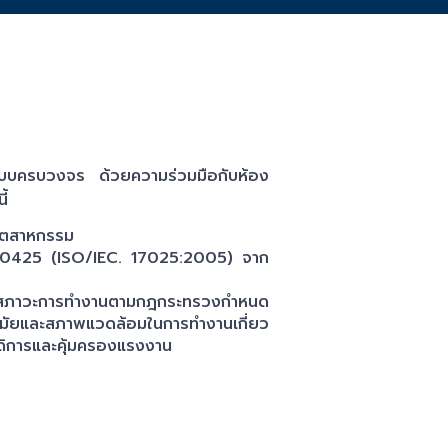
บบครบวงจร ด้วยความร่วมมือกับห้อง
ี้
อุตสาหกรรม
 0425 (ISO/IEC. 17025:2005) จาก
์สภาวะการทำงานตามกฎกระทรวงกำหนด
ัยและสภาพแวดล้อมในการทำงานเกี่ยว
ดิการและคุ้มครองแรงงาน