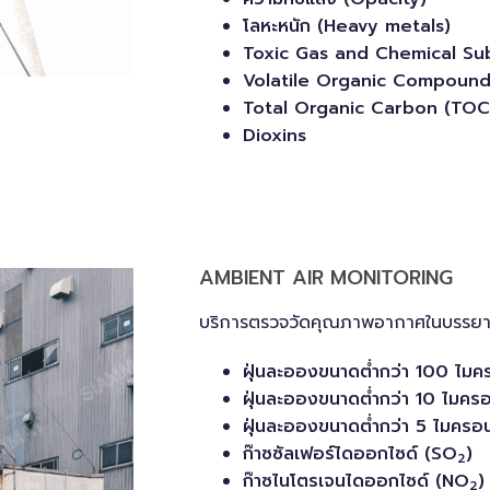
โลหะหนัก (Heavy metals)
Toxic Gas and Chemical Su
Volatile Organic Compound
Total Organic Carbon (TOC
Dioxins
AMBIENT AIR MONITORING
บริการตรวจวัดคุณภาพอากาศในบรรย
ฝุ่นละอองขนาดต่ำกว่า 100 ไม
ฝุ่นละอองขนาดต่ำกว่า 10 ไมค
ฝุ่นละอองขนาดต่ำกว่า 5 ไมครอ
ก๊าซซัลเฟอร์ไดออกไซด์ (SO
)
2
ก๊าซไนโตรเจนไดออกไซด์ (NO
)
2