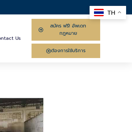
TH
สมัคร ฟรี! อัพเดท
กฎหมาย
ntact Us
ต้องการใช้บริการ