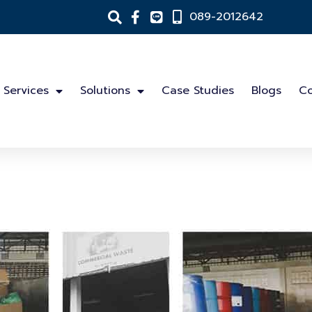
089-2012642
Services
Solutions
Case Studies
Blogs
Co