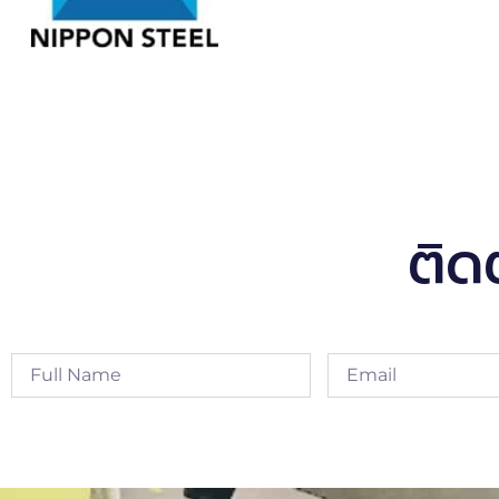
ติด
Alternative: