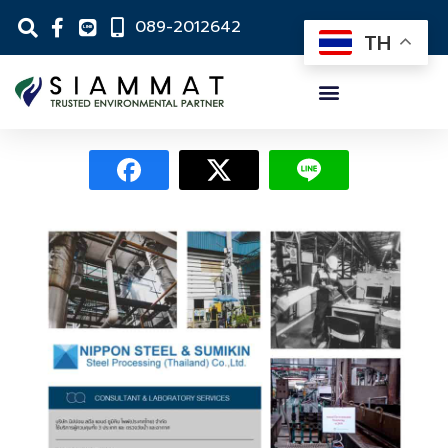
089-2012642
TH