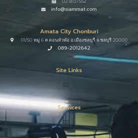
02-8137552
info@siammat.com
Amata City Chonburi
111/50 หมู่ 6 ต.ดอนหัวฬ่อ อ.เมืองชลบุรี จ.ชลบุรี 20000​
089-2012642
Site Links
Services