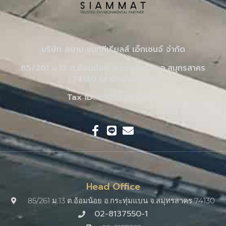
บริษัท สยาม แมททีเรียลส์ เอ็กเชนจ์ จำกัด
85/261 ม.13 ต.อ้อมน้อย อ.กระทุ่มแบน จ.สมุทรสาคร
74130 (สำนักงานใหญ่)
Tax ID: 0105548110551
Head Office
85/261 ม.13 ต.อ้อมน้อย อ.กระทุ่มแบน จ.สมุทรสาคร 74130
02-8137550-1