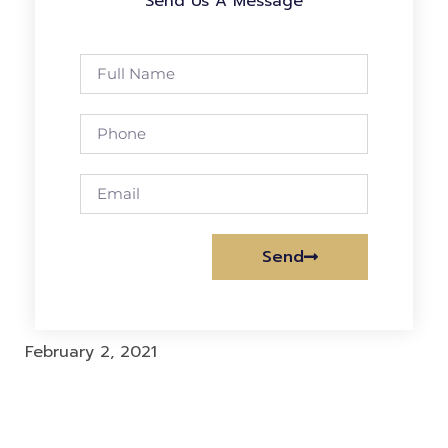
Send Us A Message
Send
Alternative:
February 2, 2021