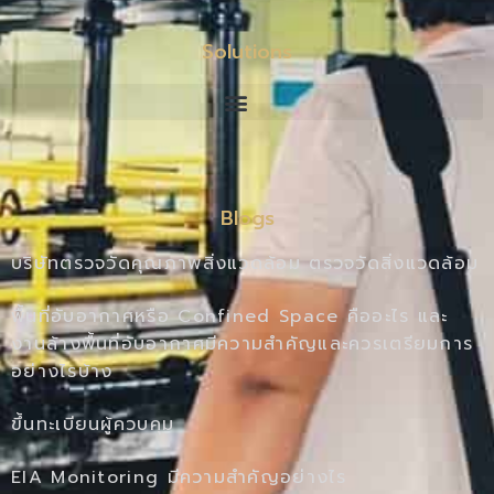
Solutions
Blogs
บริษัทตรวจวัดคุณภาพสิ่งแวดล้อม ตรวจวัดสิ่งแวดล้อม
พื้นที่อับอากาศหรือ Confined Space คืออะไร และ
งานล้างพื้นที่อับอากาศมีความสำคัญและควรเตรียมการ
อย่างไรบ้าง
ขึ้นทะเบียนผู้ควบคุม
EIA Monitoring มีความสำคัญอย่างไร