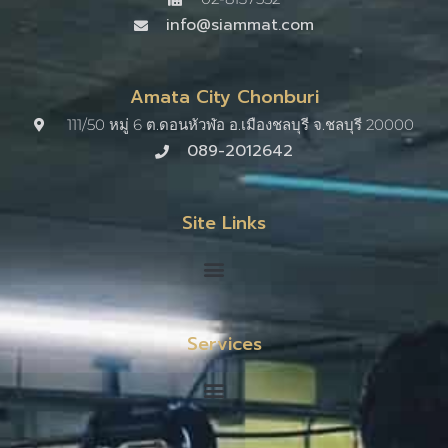
info@siammat.com
Amata City Chonburi
111/50 หมู่ 6 ต.ดอนหัวฬ่อ อ.เมืองชลบุรี จ.ชลบุรี 20000​
089-2012642
Site Links
Services