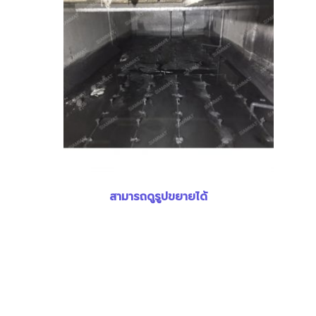
สามารถดูรูปขยายได้