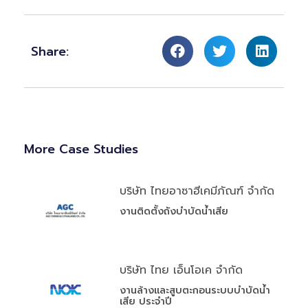
Share:
More Case Studies
บริษัท ไทยอาซาฮีเคมีภัณฑ์ จำกัด
งานติดตั้งถังบำบัดน้ำเสีย
บริษัท ไทย เอ็นโอเค จำกัด
งานล้างและสูบตะกอนระบบบำบัดน้ำ
เสีย ประจำปี