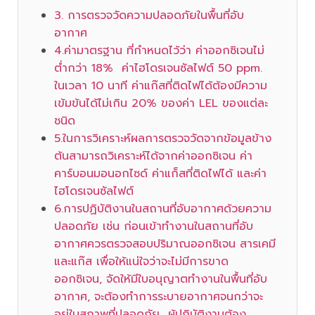
3. การตรวจวัดความปลอดภัยในพื้นที่อับ
อากาศ
4.ค่ามาตรฐาน ที่กำหนดไว้ว่า ค่าออกซิเจนไม่
ต่ำกว่า 18% ค่าไฮโดรเจนซัลไฟต์ 50 ppm.
ในเวลา 10 นาที ค่าแก๊สที่ติดไฟได้ต้องมีความ
เข้มข้นได้ไม่เกิน 20% ของค่า LEL ของแต่ละ
ชนิด
5.ในการวิเคราะห์ผลการตรวจวัดจากข้อมูลข้าง
ต้นสามารถวิเคราะห์ได้จากค่าออกซิเจน ค่า
คาร์บอนมอนอกไซด์ ค่าแก็สที่ติดไฟได้ และค่า
ไฮโดรเจนซัลไฟต์
6.การปฏิบัติงานในสถานที่อับอากาศด้วยความ
ปลอดภัย เช่น ก่อนเข้าทำงานในสถานที่อับ
อากาศควรตรวจสอบปริมาณออกซิเจน สารเคมี
และแก๊ส เพื่อให้แน่ใจว่าจะไม่มีการขาด
ออกซิเจน, จัดให้มีใบอนุญาตทำงานในพื้นที่อับ
อากาศ, จะต้องทำการระบายอากาศจนกว่าจะ
อยู่ในสภาพที่ปลอดภัย ผู้ปฏิบัติงานต้อง