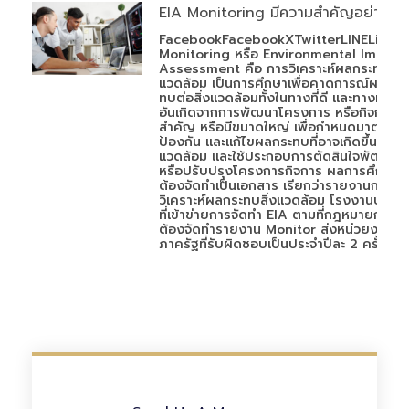
EIA Monitoring มีความสำคัญอย่างไร
FacebookFacebookXTwitterLINELineEI
Monitoring หรือ Environmental Impact
Assessment คือ การวิเคราะห์ผลกระทบสิ่ง
แวดล้อม เป็นการศึกษาเพื่อคาดการณ์ผลกระ
ทบต่อสิ่งแวดล้อมทั้งในทางที่ดี และทางที่ไม่ดี
อันเกิดจากการพัฒนาโครงการ หรือกิจการที่
สำคัญ หรือมีขนาดใหญ่ เพื่อกำหนดมาตรการ
ป้องกัน และแก้ไขผลกระทบที่อาจเกิดขึ้นกับสิ่
แวดล้อม และใช้ประกอบการตัดสินใจพัฒนา
หรือปรับปรุงโครงการกิจการ ผลการศึกษา
ต้องจัดทำเป็นเอกสาร เรียกว่ารายงานการ
วิเคราะห์ผลกระทบสิ่งแวดล้อม โรงงานประเภ
ที่เข้าข่ายการจัดทำ EIA ตามที่กฎหมายกำหน
ต้องจัดทำรายงาน Monitor ส่งหน่วยงาน
ภาครัฐที่รับผิดชอบเป็นประจำปีละ 2 ครั้ง