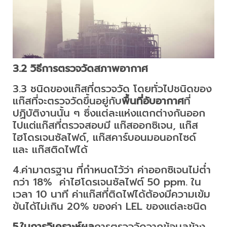
3.2
วิธีการตรวจวัดสภาพอากาศ
3.3 ชนิดของแก๊สที่ตรวจวัด โดยทั่วไปชนิดของ
แก๊สที่จะตรวจวัดขึ้นอยู่กับ
พื้นที่อับอากาศ
ที่
ปฏิบัติงานนั้น ๆ ซึ่งแต่ละแห่งแตกต่างกันออก
ไปแต่แก๊สที่ตรวจสอบมี แก๊สออกซิเจน, แก๊ส
ไฮโดรเจนซัลไฟด์, แก๊สคาร์บอนมอนอกไซด์
และ แก๊สติดไฟได้
4.ค่ามาตรฐาน ที่กำหนดไว้ว่า ค่าออกซิเจนไม่ต่ำ
กว่า 18% ค่าไฮโดรเจนซัลไฟต์ 50 ppm. ใน
เวลา 10 นาที ค่าแก๊สที่ติดไฟได้ต้องมีความเข้ม
ข้นได้ไม่เกิน 20% ของค่า LEL ของแต่ละชนิด
5.ในการวิเคราะห์ผล
การตรวจวัดจากข้อมูลข้าง