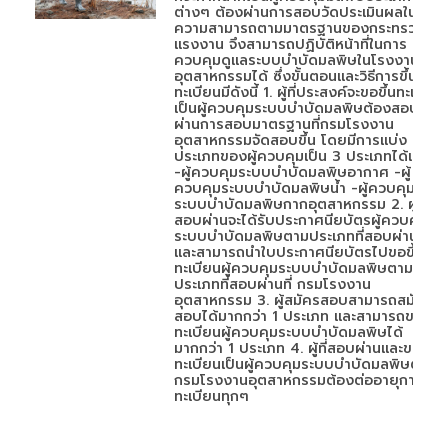
ต่างๆ ต้องผ่านการสอบวัดประเมินผลใน
ความสามารถตามมาตรฐานของกระทรวง
แรงงาน จึงสามารถปฏิบัติหน้าที่ในการ
ควบคุมดูแลระบบบำบัดมลพิษในโรงงาน
อุตสาหกรรมได้ ซึ่งขั้นตอนและวิธีการขึ้น
ทะเบียนมีดังนี้ 1. ผู้ที่ประสงค์จะขอขึ้นทะเบียน
เป็นผู้ควบคุมระบบบำบัดมลพิษต้องสอบ
ผ่านการสอบมาตรฐานที่กรมโรงงาน
อุตสาหกรรมจัดสอบขึ้น โดยมีการแบ่ง
ประเภทของผู้ควบคุมเป็น 3 ประเภทได้แก่
-ผู้ควบคุมระบบบำบัดมลพิษอากาศ -ผู้
ควบคุมระบบบำบัดมลพิษน้ำ -ผู้ควบคุม
ระบบบำบัดมลพิษกากอุตสาหกรรม 2. ผู้ที่
สอบผ่านจะได้รับประกาศนียบัตรผู้ควบคุม
ระบบบำบัดมลพิษตามประเภทที่สอบผ่าน
และสามารถนำใบประกาศนียบัตรไปขอขึ้น
ทะเบียนผู้ควบคุมระบบบำบัดมลพิษตาม
ประเภทที่สอบผ่านที่ กรมโรงงาน
อุตสาหกรรม 3. ผู้สมัครสอบสามารถสมัคร
สอบได้มากกว่า 1 ประเภท และสามารถขอขึ้น
ทะเบียนผู้ควบคุมระบบบำบัดมลพิษได้
มากกว่า 1 ประเภท 4. ผู้ที่สอบผ่านและขอขึ้น
ทะเบียนเป็นผู้ควบคุมระบบบำบัดมลพิษต่อ
กรมโรงงานอุตสาหกรรมต้องต่ออายุการขึ้น
ทะเบียนทุกๆ