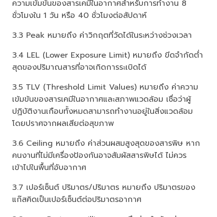
ความเข้มข้นของสารเคมีในอากาศสำหรับการทำงาน 8
ชั่วโมงใน 1 วัน หรือ 40 ชั่วโมงต่อสัปดาห์
3.3 Peak หมายถึง ค่าวิกฤตที่วัดได้ในระหว่างช่วงเวลา
3.4 LEL (Lower Exposure Limit) หมายถึง ขีดจำกัดต่ำ
สุดของปริมาณสารที่อาจเกิดการระเบิดได้
3.5 TLV (Threshold Limit Values) หมายถึง ค่าความ
เข้มข้นของสารเคมีในอากาศและสภาพแวดล้อม เชื่อว่าผู้
ปฏิบัติงานเกือบทั้งหมดสามารถทำงานอยู่ในสิ่งแวดล้อม
โดยปราศจากผลเสียต่อสุขภาพ
3.6 Ceiling หมายถึง ค่าส่วนผสมสูงสุดของสารพิษ หาก
คนงานที่ไม่มีเครื่องป้องกันอาจสัมผัสสารพิษได้ ไม่ควร
เข้าไปในพื้นที่อับอากาศ
3.7 เปอร์เซ็นต์ ปริมาตร/ปริมาตร หมายถึง ปริมาตรของ
แก๊สคิดเป็นเปอร์เซ็นต์ต่อปริมาตรอากาศ