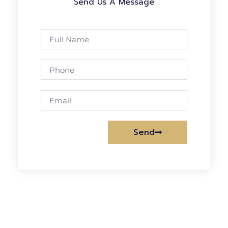
Send Us A Message
Send
Alternative: