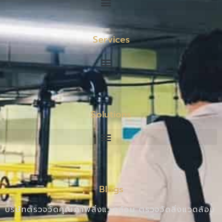
Services
Solutions
Blogs
บริษัทตรวจวัดคุณภาพสิ่งแวดล้อม ตรวจวัดสิ่งแวดล้อม