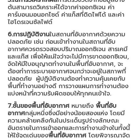
ต้นสามารถวิเคราะห์ได้จากค่าออกซิเจน ค่า
คาร์บอนมอนอกไซด์ ค่าแก็สที่ติดไฟได้ และค่า
ไฮโดรเจนซัลไฟต์
6.การปฏิบัติงาน
ในสถานที่อับอากาศด้วยความ
ปลอดภัย เช่น ก่อนเข้าทำงานในสถานที่อับ
อากาศควรตรวจสอบปริมาณออกซิเจน สารเคมี
และแก๊ส เพื่อให้แน่ใจว่าจะไม่มีการขาดออกซิเจน,
จัดให้มีใบอนุญาตทำงานในพื้นที่อับอากาศ, จะ
ต้องทำการระบายอากาศจนกว่าจะอยู่ในสภาพที่
ปลอดภัย ผู้ปฏิบัติงานต้องทำความคุ้นเคยกับ
พื้นที่ทำงานอย่างดี การวางแผนการทำงานต้อง
แบ่งหน้าที่ความรับผิดชอบให้ทุกคนเข้าใจ.
7.ชั้นของพื้นที่อับอากาศ
หมายถึง
พื้นที่อับ
อากาศ
กลุ่มหนึ่งซึ่งมีอย่างน้อยสองแห่ง โดยมี
ความคล้ายคลึงกันในประเด็นรูปร่างลักษณะ
อันตรายในการเข้าออกและการทำงานข้างในทั้งนี้
ให้ใช้จุดเด่นของ
พื้นที่อับอากาศ
โดยพิจารณาจัด