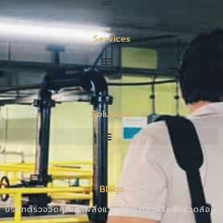
Services
Solutions
Blogs
บริษัทตรวจวัดคุณภาพสิ่งแวดล้อม ตรวจวัดสิ่งแวดล้อม