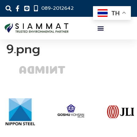
089-2012642
TH
9.png