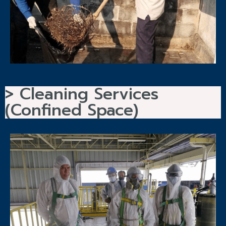
> Cleaning Services
(Confined Space)