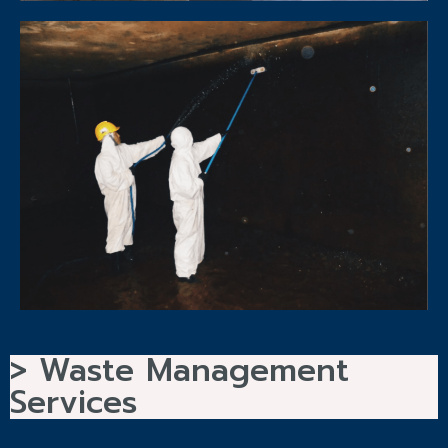
> Waste Management
Services