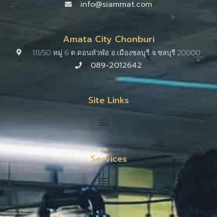
info@siammat.com
Amata City Chonburi
111/50 หมู่ 6 ต.ดอนหัวฬ่อ อ.เมืองชลบุรี จ.ชลบุรี 20000​
089-2012642
Site Links
Services