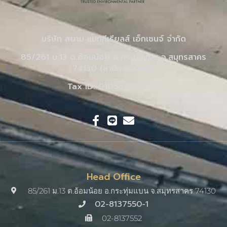
บริษัท สยาม แมททีเรียลส์ เอ็กเชนจ์ จำกัด
85/261 ม.13 ต.อ้อมน้อย อ.กระทุ่มแบน จ.สมุทรสาคร
74130 (สำนักงานใหญ่)
Tax ID: 0105548110551
Head Office
85/261 ม.13 ต.อ้อมน้อย อ.กระทุ่มแบน จ.สมุทรสาคร 74130
02-8137550-1
02-8137552