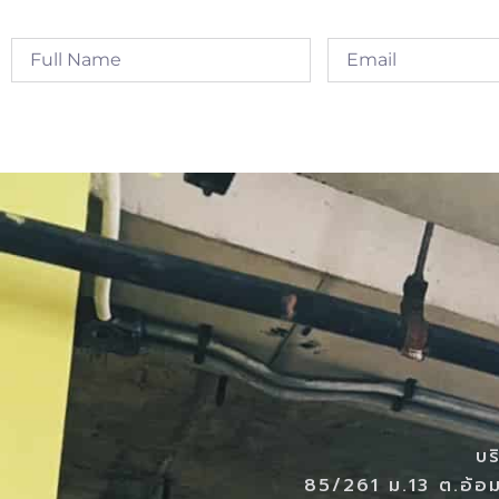
Alternative:
บร
85/261 ม.13 ต.อ้อม