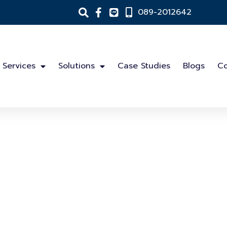
089-2012642
Services
Solutions
Case Studies
Blogs
Co