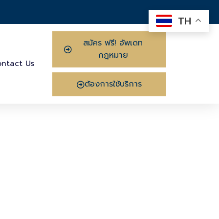
TH
สมัคร ฟรี! อัพเดท
กฎหมาย
ntact Us
ต้องการใช้บริการ