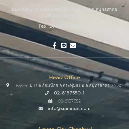
85/261 ม.13 ต.อ้อมน้อย อ.กระทุ่มแบน จ.สมุทรสาคร
74130 (สำนักงานใหญ่)
Tax ID: 0105548110551
Head Office
85/261 ม.13 ต.อ้อมน้อย อ.กระทุ่มแบน จ.สมุทรสาคร 74130
02-8137550-1
02-8137552
info@siammat.com