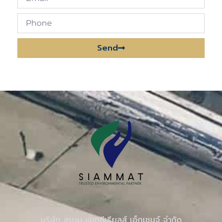
Send
Alternative:
บริษัท สยาม แมททีเรียลส์ เอ็กเชนจ์ จำกัด