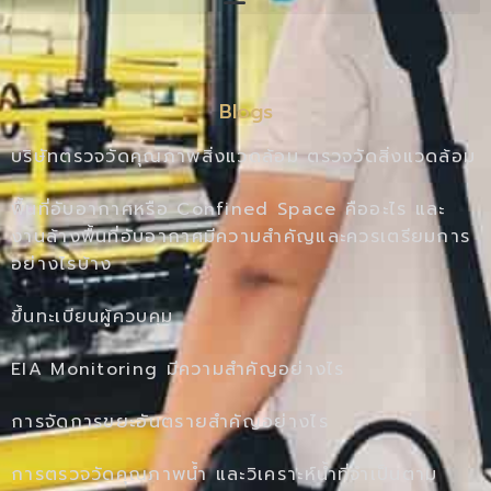
Blogs
บริษัทตรวจวัดคุณภาพสิ่งแวดล้อม ตรวจวัดสิ่งแวดล้อม
พื้นที่อับอากาศหรือ Confined Space คืออะไร และ
งานล้างพื้นที่อับอากาศมีความสำคัญและควรเตรียมการ
อย่างไรบ้าง
ขึ้นทะเบียนผู้ควบคุม
EIA Monitoring มีความสำคัญอย่างไร
การจัดการขยะอันตรายสำคัญอย่างไร
การตรวจวัดคุณภาพน้ำ และวิเคราะห์น้ำที่จำเป็นตาม