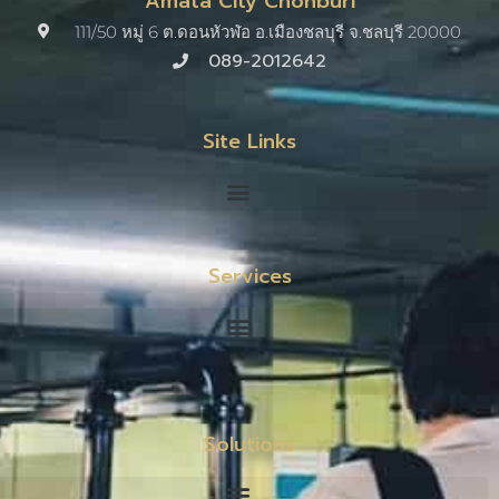
Amata City Chonburi
111/50 หมู่ 6 ต.ดอนหัวฬ่อ อ.เมืองชลบุรี จ.ชลบุรี 20000​
089-2012642
Site Links
Services
Solutions