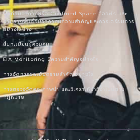
พื้นที่อับอากาศหรือ Confined Space คืออะไร และ
งานล้างพื้นที่อับอากาศมีความสำคัญและควรเตรียมการ
อย่างไรบ้าง
ขึ้นทะเบียนผู้ควบคุม
EIA Monitoring มีความสำคัญอย่างไร
การจัดการขยะอันตรายสำคัญอย่างไร
การตรวจวัดคุณภาพน้ำ และวิเคราะห์น้ำที่จำเป็นตาม
กฎหมาย