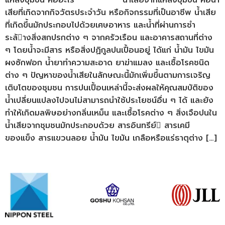
แหล่งชุมชน คืออะไร น้ำเสียจากแหล่งชุมชน คือน้ำ
เสียที่เกิดจากกิจวัตรประจําวัน หรือกิจกรรมที่เป็นอาชีพ น้ำเสีย
ที่เกิดขึ้นมักประกอบไปด้วยเศษอาหาร และน้ำที่ผ่านการชํา
ระล้างสิ่งสกปรกต่าง ๆ จากครัวเรือน และอาคารสถานที่ต่าง
ๆ โดยน้ำจะมีสาร หรือสิ่งปฏิกูลปนเปื้อนอยู่ ได้แก่ น้ำมัน ไขมัน
ผงซักฟอก น้ำยาทำความสะอาด ยาฆ่าแมลง และเชื้อโรคชนิด
ต่าง ๆ ปัญหาของน้ำเสียในลักษณะนี้มักเพิ่มขึ้นตามการเจริญ
เติบโตของชุมชน การปนเปื้อนเหล่านี้จะส่งผลให้คุณสมบัติของ
น้ำเปลี่ยนแปลงไปจนไม่สามารถนําใช้ประโยชน์อื่น ๆ ได้ และยัง
ทำให้เกิดมลพิษอย่างกลิ่นเหม็น และเชื้อโรคต่าง ๆ สิ่งเจือปนใน
น้ำเสียจากชุมชนมักประกอบด้วย สารอินทรีย์ สารเคมี
ของแข็ง สารแขวนลอย น้ำมัน ไขมัน เกลือหรือแร่ธาตุต่าง […]