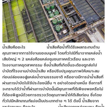
น้ำเสียคืออะไร น้ำเสียคือน้ำที่ได้รับผลกระทบด้าน
คุณภาพจากการใช้งานของมนุษย์ โดยทั่วไปมีที่มาจากแหล่งน้ำ
เสียใหญ่ ๆ 2 แหล่งคือแหล่งชุมชนภาคครัวเรือน และจาก
โรงงานภาคอุตสาหกรรม ซึ่งน้ำเสียที่เกิดขึ้นจะต้องถูกส่งไป
บำบัดที่โรงงานบำบัดน้ำเสีย หรือปรับปรุงคุณภาพให้เหมาะสม
ก่อนปล่อยลงสู่แหล่งน้ำตามธรรมชาติ หรืออาจมีการนำน้ำเสียที่
ผ่านการบำบัดไปใช้ประโยชน์อื่น ๆ อย่างใดอย่างหนึ่ง ซึ่งการที่
จะทราบได้ว่าน้ำที่ผ่านการบำบัดนั้นมีคุณภาพที่ดีเพียงพอหรือไม่
ก็ต้องพิสูจน์ด้วยการตรวจวัดคุณภาพน้ำให้ดีเสียก่อน ซึ่งโดย
ทั่วไปมีหลักเกณฑ์แบ่งเป็นประเภทต่าง ๆ ได้ ดังนี้ น้ำเสียจาก