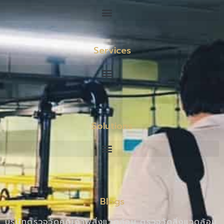
Services
Solutions
Blogs
บริษัทตรวจวัดคุณภาพสิ่งแวดล้อม ตรวจวัดสิ่งแวดล้อม