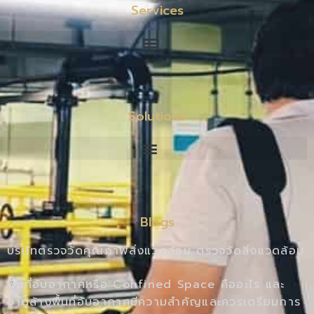
Services
Solutions
Blogs
บริษัทตรวจวัดคุณภาพสิ่งแวดล้อม ตรวจวัดสิ่งแวดล้อม
พื้นที่อับอากาศหรือ Confined Space คืออะไร และ
งานล้างพื้นที่อับอากาศมีความสำคัญและควรเตรียมการ