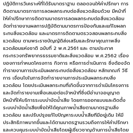
ปฏิบัติการวิเคราะห์ที่ได้รับมาตราฐาน ตลอดจนให้คำปรึกษา การ
ติดตามมาตรการการลดผลกระทบต่อสิ่งแวดล้อมด้วย มีหน้าที่
ให้คำปรึกษาการติดตามมาตรการลดผลกระทบต่อสิ่งแวดล้อม
จัดทำรายงานผลการปฏิบัติตามมาตรการป้องกันและแก้ไขผลก
ระทบสิ่งแวดล้อม และมาตรการติดตามตรวจสอบผลกระทบสิ่ง
แวดล้อม ตามพระราชบัญญัติส่งเสริมและรักษาคุณภาพสิ่ง
แวดล้อมแห่งชาติ ฉบับที่ 2 พ.ศ.2561 และ ตามประกาศ
กระทรวงทรัพยากรธรรมชาติและสิ่งแวดล้อม พ.ศ.2562 เรื่อง
ของการกำหนดโครงการ กิจการ หรือการดำเนินการ ซึ่งต้องจัด
ทำรายงานการประเมินผลกระทบต่อสิ่งแวดล้อม หลักเกณฑ์ วิธี
การ เงื่อนไขในการจัดทำรายงานการประเมินผลกระทบสิ่ง
แวดล้อม โดยประเมินผลกระทบที่เกิดขึ้นจากการดำเนินโครงการ
และจัดทำรายงานเพื่อเสนอต่อเจ้าหน้าที่ซึ่งมีอำนาจอนุญาต
มีหน้าที่ให้บริการระบบบำบัดน้ำเสีย โดยการออกแบบและติดตั้ง
ระบบบำบัดน้ำเสียเพื่อให้ได้คุณภาพน้ำเสียตามมาตรฐานสิ่ง
แวดล้อม และปรับปรุงแก้ไขปัญหาระบบน้ำเสียทีมีอยู่เดิม ให้มี
ประสิทธิภาพมากขึ้นและได้ตามมาตรฐานรวมถึงการให้คำปรึกษา
และควบคุมระบบบำบัดน้ำเสียโดยผู้เชี่ยวชาญด้านการน้ำเสียโดย