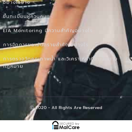
อย่างไรบ้าง
ขึ้นทะเบียนผู้ควบคุม
EIA Monitoring มีความสำคัญอย่างไร
การจัดการขยะอันตรายสำคัญอย่างไร
การตรวจวัดคุณภาพน้ำ และวิเคราะห์น้ำที่จำเป็นตาม
กฎหมาย
Ⓒ 2020 - All Rights Are Reserved