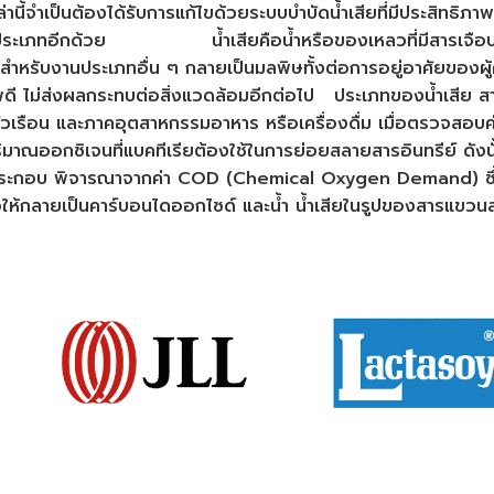
านี้จำเป็นต้องได้รับการแก้ไขด้วยระบบบำบัดน้ำเสียที่มีประสิทธิภาพ 
ระเภทอีกด้วย น้ำเสียคือน้ำหรือของเหลวที่มีสารเจือปน แ
สมสำหรับงานประเภทอื่น ๆ กลายเป็นมลพิษทั้งต่อการอยู่อาศัยของผู
ุณภาพดี ไม่ส่งผลกระทบต่อสิ่งแวดล้อมอีกต่อไป ประเภทของน้ำเสีย สา
ครัวเรือน และภาคอุตสาหกรรมอาหาร หรือเครื่องดื่ม เมื่อตรวจ
งปริมาณออกซิเจนที่แบคทีเรียต้องใช้ในการย่อยสลายสารอินทรีย์ ดังน
นองค์ประกอบ พิจารณาจากค่า COD (Chemical Oxygen Demand) ซึ่งเป
ื่อให้กลายเป็นคาร์บอนไดออกไซด์ และน้ำ น้ำเสียในรูปของสารแขว