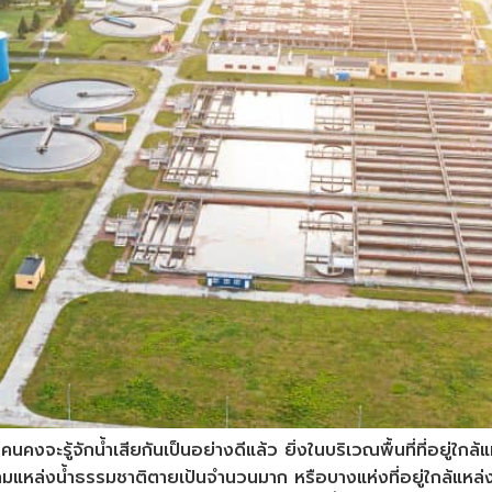
นคงจะรู้จักน้ำเสียกันเป็นอย่างดีแล้ว ยิ่งในบริเวณพื้นที่ที่อยู่ใ
ตามแหล่งน้ำธรรมชาติตายเป้นจำนวนมาก หรือบางแห่งที่อยู่ใกล้แหล