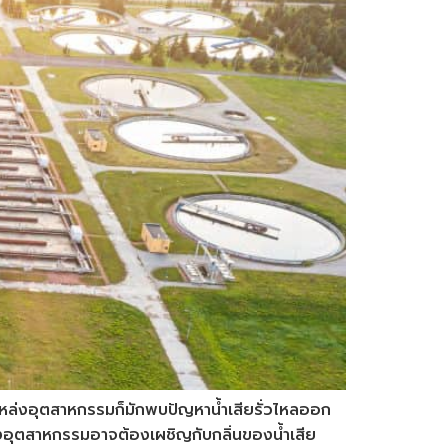
กล้แหล่งอุตสาหกรรมก็มักพบปัญหาน้ำเสียรั่วไหลออก
่งอุตสาหกรรมอาจต้องเผชิญกับกลิ่นของน้ำเสีย