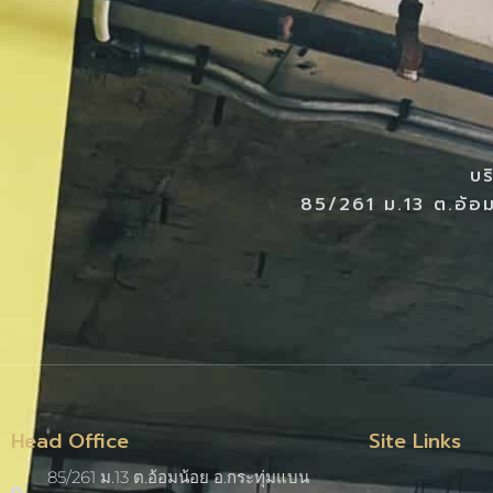
บร
85/261 ม.13 ต.อ้อม
Head Office
Site Links
85/261 ม.13 ต.อ้อมน้อย อ.กระทุ่มแบน