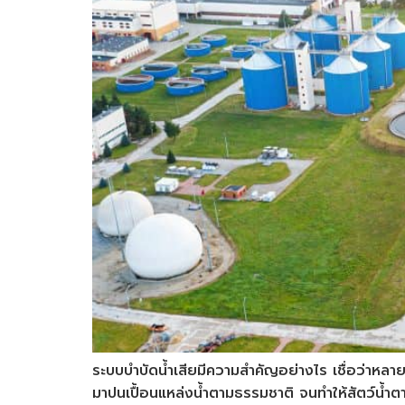
ระบบบำบัดน้ำเสียมีความสำคัญอย่างไร เชื่อว่าหลายค
มาปนเปื้อนแหล่งน้ำตามธรรมชาติ จนทำให้สัตว์น้ำ