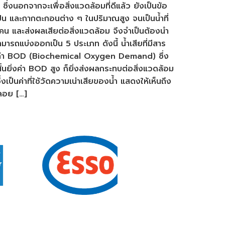
ซึ่งนอกจากจะเพื่อสิ่งแวดล้อมที่ดีแล้ว ยังเป็นข้อ
ละกากตะกอนต่าง ๆ ในปริมาณสูง จนเป็นน้ำที่
้คน และส่งผลเสียต่อสิ่งแวดล้อม จึงจำเป็นต้องนำ
มารถแบ่งออกเป็น 5 ประเภท ดังนี้ น้ำเสียที่มีสาร
สอบค่า BOD (Biochemical Oxygen Demand) ซึ่ง
ั้นยิ่งค่า BOD สูง ก็ยิ่งส่งผลกระทบต่อสิ่งแวดล้อม
็นค่าที่ใช้วัดความเน่าเสียของน้ำ แสดงให้เห็นถึง
นลอย […]