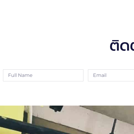
ติด
Alternative: