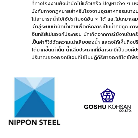
ที่ทางโรงงานยังบำบัดไม่แล้วเสร็จ ปัญหาต่าง ๆ เหล่
บังคับทางกฎหมายสำหรับโรงงานอุตสาหกรรมบางป
ไม่สามารถนำไปใช้ประโยชน์อื่น ๆ ได้ และไม่เหมาะ
เข้าสู่ระบบบำบัดน้ำเสียเพื่อให้กลายเป็นน้ำที่มีค
อินทรีย์เป็นองค์ประกอบ มักเกิดจากการใช้งานใน
เป็นค่าที่ใช้วัดความเน่าเสียของน้ำ แสดงให้เห็นถึ
ได้มากขึ้นเท่านั้น น้ำเสียประเภทที่มีสารเคมีเป็
ปริมาณของออกซิเจนที่ใช้ในปฏิกิริยาออกซิไดซ์เพ