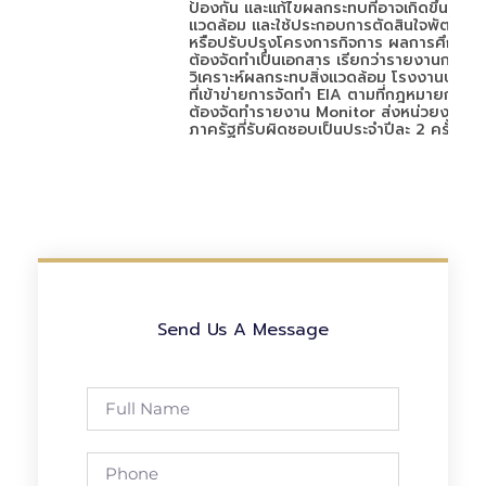
ป้องกัน และแก้ไขผลกระทบที่อาจเกิดขึ้นกับสิ่
แวดล้อม และใช้ประกอบการตัดสินใจพัฒนา
หรือปรับปรุงโครงการกิจการ ผลการศึกษา
ต้องจัดทำเป็นเอกสาร เรียกว่ารายงานการ
วิเคราะห์ผลกระทบสิ่งแวดล้อม โรงงานประเภ
ที่เข้าข่ายการจัดทำ EIA ตามที่กฎหมายกำหน
ต้องจัดทำรายงาน Monitor ส่งหน่วยงาน
ภาครัฐที่รับผิดชอบเป็นประจำปีละ 2 ครั้ง
Send Us A Message