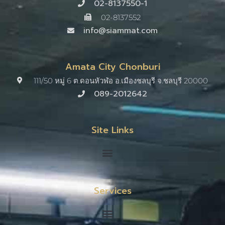
02-8137550-1
02-8137552
info@siammat.com
Amata City Chonburi
111/50 หมู่ 6 ต.ดอนหัวฬ่อ อ.เมืองชลบุรี จ.ชลบุรี 20000​
089-2012642
Site Links
Services