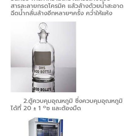
สารละลายกรดโครมิค แล้วล้างด้วยน้ำสะอาด
ฉีดน้ำกลั่นล้างอีกหลายๆครั้ง คว่ำให้แห้ง
2.ตู้ควบคุมอุณหภูมิ ซึ่งควบคุมอุณหภูมิ
๐
ได้ที่ 20 ± 1
ซ และต้องมืด