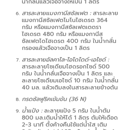
น้ำกลั่นแล้วเจือจางให้เป็น 1 ลิตร
สารละลายแมงกานีสซัลเฟต :
สารละลาย
แมงกานีสซัลเฟตโมโนไฮเดรต 364
กรัม หรือแมงกานีสซัลเฟตเตตรา
ไฮเดรต 480 กรัม หรือแมงกานีส
ซัลเฟตไดไฮเดรต 400 กรัม ในน้ำกลั่น
กรองแล้วเจือจางเป็น 1 ลิตร
สารละลายอัลคาไล-ไอโดไดด์-เอไซด์ :
สารละลายโซเดียมไฮดรอกไซด์ 500
กรัม ในน้ำกลั่นเจือจางเป็น 1 ลิตร และ
ละลายโซเดียมเอไซด์ 10 กรัม ในน้ำกลั่น
40 มล. แล้วเติมลงในสารละลายข้างต้น
กรดซัลฟูริคเข้มข้น (
36 N)
น้ำแป้ง :
ละลายแป้ง 5 กรัม ในน้ำต้ม
800 มล.เติมน้ำให้ได้ 1 ลิตร ต้มให้เดือด
2-3 นาที ตั้งค้างคืนใช้แต่น้ำใส เติม