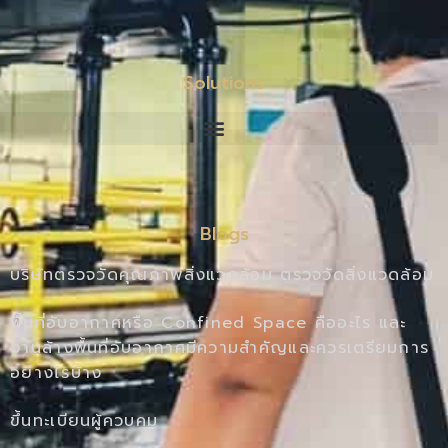
Solutions
Blogs
บริษัทตรวจวัดคุณภาพสิ่งแวดล้อม ตรวจวัดสิ่งแวดล้อม
พื้นที่อับอากาศหรือ Confined Space คืออะไร และ
งานล้างพื้นที่อับอากาศมีความสำคัญและควรเตรียมการ
อย่างไรบ้าง
ขึ้นทะเบียนผู้ควบคุม