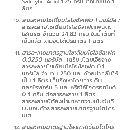
Salicylic Acid 1.25 กรัม ต่อน้ำแป้ง 1
ลิตร
สารละลายโซเดียมไธโอซัลเฟต
1 นอร์มัล :
สารละลายโซเดียมไธโอซัลเฟตเพนตะ
ไฮเดรต จำนวน 24.82 กรัม ในน้ำต้มที่
เย็นแล้ว เติมจนได้ปริมาตร 1 ลิตร
สารละลายมาตรฐานโซเดียมไธโอซัลเฟต
0.
0250
นอร์มัล :
เตรียมโดยเจือจาง
สารละลายโซเดียมไธโอซัลเฟต 0.1
นอร์มัล จำนวน 250 มล. ด้วยน้ำกลั่นให้
เป็น 1 ลิตร เก็บรักษาโดยการเติม
คลอโรฟอร์ม 5 มล. หรือใช้ไฮดรอกไซด์
0.4 กรัม ต่อสารละลาย 1 ลิตร
สารละลายนี้ต้องนำมาหาความเข้มข้นที่
แน่นอนด้วยสารละลายมาตรฐานไดโคร
เมต
สารละลายมาตรฐานโพแทสเซียมไดโคร