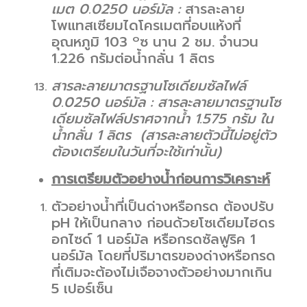
เมต 0.0250 นอร์มัล :
สารละลาย
โพแทสเซียมไดโครเมตที่อบแห้งที่
๐
อุณหภูมิ 103
ซ นาน 2 ชม. จำนวน
1.226 กรัมต่อน้ำกลั่น 1 ลิตร
สารละลายมาตรฐานโซเดียมซัลไฟล์
0.0250 นอร์มัล :
สารละลายมาตรฐานโซ
เดียมซัลไฟล์ปราศจากน้ำ
1.575 กรัม ใน
น้ำกลั่น 1 ลิตร (สารละลายตัวนี้ไม่อยู่ตัว
ต้องเตรียมในวันที่จะใช้เท่านั้น)
การเตรียมตัวอย่างน้ำก่อนการวิเคราะห์
ตัวอย่างน้ำที่เป็นด่างหรือกรด ต้องปรับ
pH ให้เป็นกลาง ก่อนด้วยโซเดียมไฮดร
อกไซด์ 1 นอร์มัล หรือกรดซัลฟูริค 1
นอร์มัล โดยที่ปริมาตรของด่างหรือกรด
ที่เติมจะต้องไม่เจือจางตัวอย่างมากเกิน
5 เปอร์เซ็น