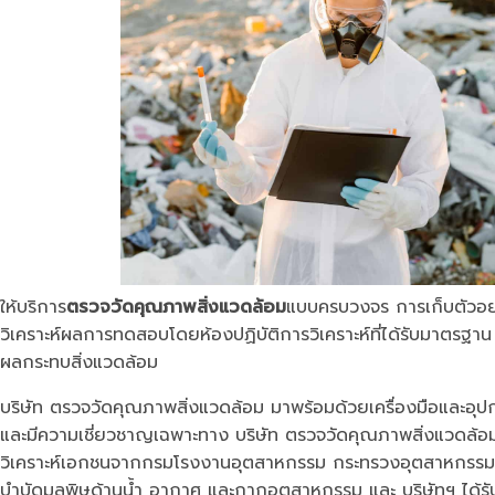
ให้บริการ
ตรวจวัดคุณภาพสิ่งแวดล้อม
แบบครบวงจร การเก็บตัวอย่
วิเคราะห์ผลการทดสอบโดยห้องปฏิบัติการวิเคราะห์ที่ได้รับมาตร
ผลกระทบสิ่งแวดล้อม
บริษัท ตรวจวัดคุณภาพสิ่งแวดล้อม มาพร้อมด้วยเครื่องมือและอุปก
และมีความเชี่ยวชาญเฉพาะทาง บริษัท ตรวจวัดคุณภาพสิ่งแวดล้อม 
วิเคราะห์เอกชนจากกรมโรงงานอุตสาหกรรม กระทรวงอุตสาหกรรม มีบ
บำบัดมลพิษด้านน้ำ อากาศ และกากอุตสาหกรรม และ บริษัทฯ ได้ร