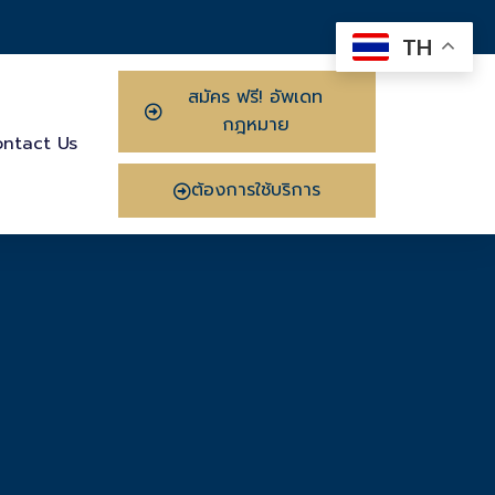
TH
สมัคร ฟรี! อัพเดท
กฎหมาย
ntact Us
ต้องการใช้บริการ