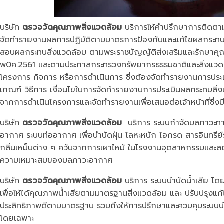
บริษัท
ตรวจวัดคุณภาพสิ่งแวดล้อม
บริการให้คำปรึกษาการติดต
จัดทำรายงานผลการปฏิบัติตามมาตรการป้องกันและแก้ไขผลกระท
สอบผลกระทบสิ่งแวดล้อม ตามพระราชบัญญัติส่งเสริมและรักษาคุณภ
พ0ศ.2561 และตามประกาสกระทรวงทรัพยากรธรรมชาติและสิ่งแวด
โครงการ กิจการ หรือการดำเนินการ ซึ่งต้องจัดทำรายงานการประ
เกณฑ์ วิธีการ เงื่อนไขในการจัดทำรายงานการประเมินผลกระทบสิ่งแ
จากการดำเนินโครงการและจัดทำรายงานเพื่อเสนอต่อเจ้าหน้าที่ซึ่
บริษัท
ตรวจวัดคุณภาพสิ่งแวดล้อม
บริการ ระบบกำจัดมลภาวะทา
อากาศ ระบบท่ออากาศ เพื่อบำบัดฝุ่น โลหะหนัก ไอกรด สารอินทรี
กลิ่นเหม็นต่าง ๆ ควันจากการเผาไหม้ ในโรงงานอุตสาหกรรมแล
ความเหมาะสมของมลภาวะอากาศ
บริษัท
ตรวจวัดคุณภาพสิ่งแวดล้อม
บริการ ระบบบำบัดน้ำเสีย โด
เพื่อให้ได้คุณภาพน้ำเสียตามมาตรฐานสิ่งแวดล้อม และ ปรับปรุงแก้ไข
ประสิทธิภาพดีตามมาตรฐาน รวมถึงให้การปรึกษาและควบคุมระบบบำบ
โดยเฉพาะ