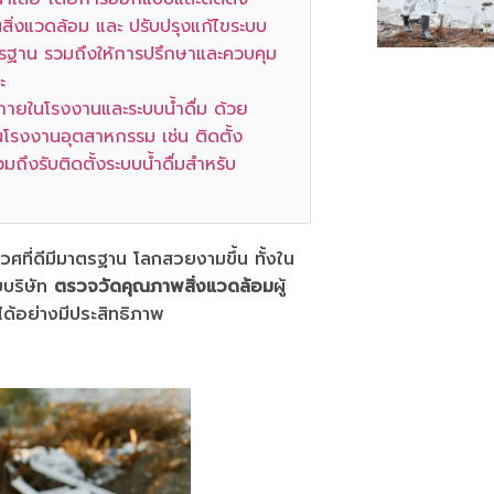
สิ่งแวดล้อม และ ปรับปรุงแก้ไขระบบ
มาตรฐาน รวมถึงให้การปรึกษาและควบคุม
ะ
้ภายในโรงงานและระบบน้ำดื่ม ด้วย
โรงงานอุตสาหกรรม เช่น ติดตั้ง
ึงรับติดตั้งระบบน้ำดื่มสำหรับ
ิเวศที่ดีมีมาตรฐาน โลกสวยงามขึ้น ทั้งใน
บริษัท
ตรวจวัดคุณภาพสิ่งแวดล้อม
ผู้
ด้อย่างมีประสิทธิภาพ