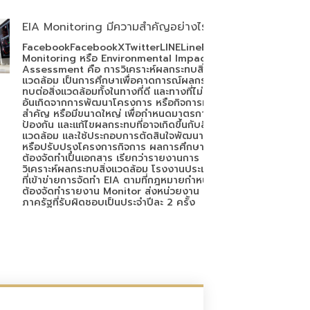
EIA Monitoring มีความสำคัญอย่างไร
FacebookFacebookXTwitterLINELineEIA
Monitoring หรือ Environmental Impact
Assessment คือ การวิเคราะห์ผลกระทบสิ่ง
แวดล้อม เป็นการศึกษาเพื่อคาดการณ์ผลกระ
ทบต่อสิ่งแวดล้อมทั้งในทางที่ดี และทางที่ไม่ดี
อันเกิดจากการพัฒนาโครงการ หรือกิจการที่
สำคัญ หรือมีขนาดใหญ่ เพื่อกำหนดมาตรการ
ป้องกัน และแก้ไขผลกระทบที่อาจเกิดขึ้นกับสิ่ง
แวดล้อม และใช้ประกอบการตัดสินใจพัฒนา
หรือปรับปรุงโครงการกิจการ ผลการศึกษา
ต้องจัดทำเป็นเอกสาร เรียกว่ารายงานการ
วิเคราะห์ผลกระทบสิ่งแวดล้อม โรงงานประเภท
ที่เข้าข่ายการจัดทำ EIA ตามที่กฎหมายกำหนด
ต้องจัดทำรายงาน Monitor ส่งหน่วยงาน
ภาครัฐที่รับผิดชอบเป็นประจำปีละ 2 ครั้ง