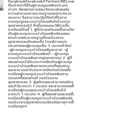
FacebookFacebookXTwitterLINELineผู้
ที่จะทำหน้าที่เป็นผู้ควบคุมมลพิษประเภท
ต่างๆ ต้องผ่านการสอบวัดประเมินผลใน
ความสามารถตามมาตรฐานของกระทรวง
แรงงาน จึงสามารถปฏิบัติหน้าที่ในการ
ควบคุมดูแลระบบบำบัดมลพิษในโรงงาน
อุตสาหกรรมได้ ซึ่งขั้นตอนและวิธีการขึ้น
ทะเบียนมีดังนี้ 1. ผู้ที่ประสงค์จะขอขึ้นทะเบียน
เป็นผู้ควบคุมระบบบำบัดมลพิษต้องสอบ
ผ่านการสอบมาตรฐานที่กรมโรงงาน
อุตสาหกรรมจัดสอบขึ้น โดยมีการแบ่ง
ประเภทของผู้ควบคุมเป็น 3 ประเภทได้แก่
-ผู้ควบคุมระบบบำบัดมลพิษอากาศ -ผู้
ควบคุมระบบบำบัดมลพิษน้ำ -ผู้ควบคุม
ระบบบำบัดมลพิษกากอุตสาหกรรม 2. ผู้ที่
สอบผ่านจะได้รับประกาศนียบัตรผู้ควบคุม
ระบบบำบัดมลพิษตามประเภทที่สอบผ่าน
และสามารถนำใบประกาศนียบัตรไปขอขึ้น
ทะเบียนผู้ควบคุมระบบบำบัดมลพิษตาม
ประเภทที่สอบผ่านที่ กรมโรงงาน
อุตสาหกรรม 3. ผู้สมัครสอบสามารถสมัคร
สอบได้มากกว่า 1 ประเภท และสามารถขอขึ้น
ทะเบียนผู้ควบคุมระบบบำบัดมลพิษได้
มากกว่า 1 ประเภท 4. ผู้ที่สอบผ่านและขอขึ้น
ทะเบียนเป็นผู้ควบคุมระบบบำบัดมลพิษต่อ
กรมโรงงานอุตสาหกรรมต้องต่ออายุการขึ้น
ทะเบียนทุกๆ