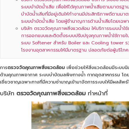
ระบบบำบัดน้ำเสีย เพื่อให้ได้คุณภาพน้ำเสียตามมาตรฐาน
บำบัดน้ำเสียที่มีอยู่เดิมให้ทำงานมีประสิทธิภาพดีตาม
ระบบบำบัดน้ำเสีย โดยผู้ชำนาญการด้านน้ำเสียโดยเฉพา
บริษัท ตรวจวัดคุณภาพสิ่งแวดล้อม ให้บริการระบบน้ำใช
การออกแบบและติดตั้งระบบปรับปรุงคุณภาพน้ำใช้ภายใน
ระบบ Softener สำหรับ Boiler และ Cooling tower รวมถ
โรงงานอุตสาหกรรมให้มีมาตรฐาน ปลอดภัยต่อผู้บริโภค
การ
ตรวจวัดคุณภาพสิ่งแวดล้อม
เพื่อช่วยให้สิ่งแวดล้อมมีระบบน
ด้านคุณภาพอากาศ ระบบบำบัดมลพิษทางน้ำ กากอุตสาหกรรม โดย
เชี่ยวชาญเฉพาะทางที่มีความชำนาญเข้ามาจัดการระบบให้มีผลลัพธ์ไ
บริษัท
ตรวจวัดคุณภาพสิ่งแวดล้อม
ทำหน้าที่