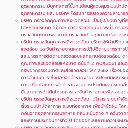
อุตสาหกรรม มีบุคคลกรที่ขึ้นทะเบียนผู้ควบคุมระบบบำบ
อุตสาหกรรม และ บริษัทฯ ได้รับการรับรองความสามาร
บริษัท ตรวจวัดคุณภาพสิ่งแวดล้อม เป็นผู้เชี่ยวชาญท
ได้หลายประเภท ไม่ว่าจะ การตรวจวัดคุณภาพน้ำ ตรว
ตรวจวัดคุณภาพอากาศ ตรวจวัดด้านสุขศาสตร์อุตสา
บริษัท ตรวจวัดคุณภาพสิ่งแวดล้อม บริการให้คำปรึก
แวดล้อม และจัดทำรายงานผลการปฏิบัติตามมาตรการป้
และมาตรการติดตามตรวจสอบผลกระทบสิ่งแวดล้อม ตาม
คุณภาพสิ่งแวดล้อมแห่งชาติ ฉบับที่ 2 พ0ศ.2561 แล
ทรัพยากรธรรมชาติและสิ่งแวดล้อม พ.ศ.2562 เรื่องข
การดำเนินการ ซึ่งต้องจัดทำรายงานการประเมินผลกระทบ
การ เงื่อนไขในการจัดทำรายงานการประเมินผลกระทบสิ่ง
ขึ้นจากการดำเนินโครงการและจัดทำรายงานเพื่อเสนอต่อเ
บริษัท ตรวจวัดคุณภาพสิ่งแวดล้อม บริการ ระบบกำ
ตั้งระบบบำบัดอากาศ ระบบท่ออากาศ เพื่อบำบัดฝุ่น โลห
กลิ่นจากอุตสาหกรรมอาหาร กลิ่นเหม็นต่าง ๆ ควันจา
และสถานประกอบการทั่วไป โดยออกแบบตามความเหม
บริษัท ตรวจวัดคุณภาพสิ่งแวดล้อม บริการ ระบบบำบัด