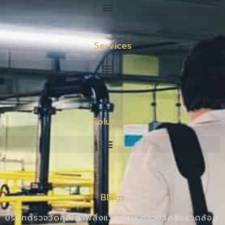
Services
Solutions
Blogs
บริษัทตรวจวัดคุณภาพสิ่งแวดล้อม ตรวจวัดสิ่งแวดล้อม