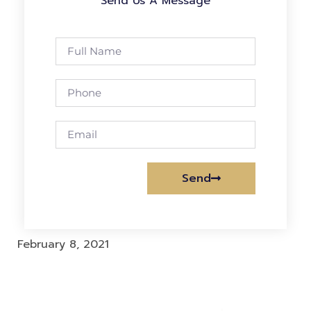
Send Us A Message
Send
Alternative:
February 8, 2021