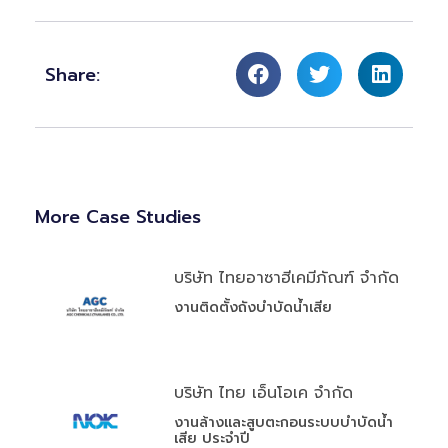
Share:
More Case Studies
บริษัท ไทยอาซาฮีเคมีภัณฑ์ จำกัด
งานติดตั้งถังบำบัดน้ำเสีย
บริษัท ไทย เอ็นโอเค จำกัด
งานล้างและสูบตะกอนระบบบำบัดน้ำ
เสีย ประจำปี