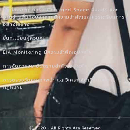
พื้นที่อับอากาศหรือ Confined Space คืออะไร และ
งานล้างพื้นที่อับอากาศมีความสำคัญและควรเตรียมการ
อย่างไรบ้าง
ขึ้นทะเบียนผู้ควบคุม
EIA Monitoring มีความสำคัญอย่างไร
การจัดการขยะอันตรายสำคัญอย่างไร
การตรวจวัดคุณภาพน้ำ และวิเคราะห์น้ำที่จำเป็นตาม
กฎหมาย
Ⓒ 2020 - All Rights Are Reserved