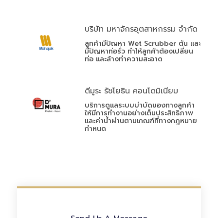
บริษัท มหาจักรอุตสาหกรรม จำกัด
ลูกค้ามีปัญหา Wet Scrubber ตัน และ
มีปัญหาท่อรั่ว ทำให้ลูกค้าต้องเปลี่ยน
ท่อ และล้างทำความสะอาด
ดีมูระ รัชโยธิน คอนโดมิเนียม
บริการดูแลระบบบำบัดของทางลูกค้า
ให้มีการทำงานอย่างเต็มประสิทธิภาพ
และค่าน้ำผ่านตามเกณฑ์ที่ทางกฎหมาย
กำหนด