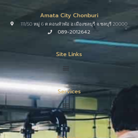
Amata City Chonburi
111/50 หมู่ 6 ต.ดอนหัวฬ่อ อ.เมืองชลบุรี จ.ชลบุรี 20000​
089-2012642
Site Links
Services
Solutions