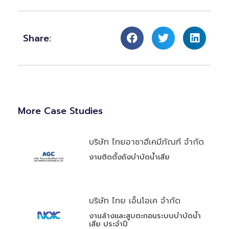
Share:
More Case Studies
บริษัท ไทยอาซาฮีเคมีภัณฑ์ จำกัด
งานติดตั้งถังบำบัดน้ำเสีย
บริษัท ไทย เอ็นโอเค จำกัด
งานล้างและสูบตะกอนระบบบำบัดน้ำ
เสีย ประจำปี