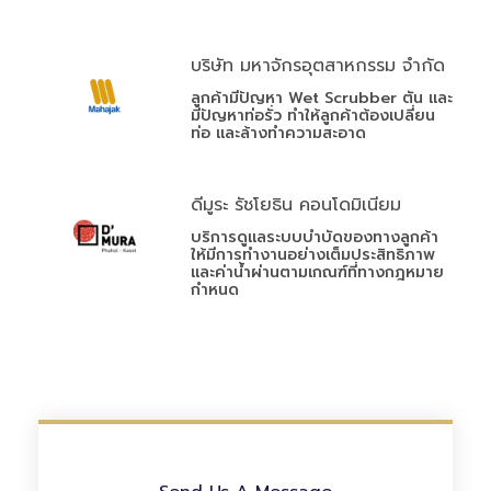
บริษัท มหาจักรอุตสาหกรรม จำกัด
ลูกค้ามีปัญหา Wet Scrubber ตัน และ
มีปัญหาท่อรั่ว ทำให้ลูกค้าต้องเปลี่ยน
ท่อ และล้างทำความสะอาด
ดีมูระ รัชโยธิน คอนโดมิเนียม
บริการดูแลระบบบำบัดของทางลูกค้า
ให้มีการทำงานอย่างเต็มประสิทธิภาพ
และค่าน้ำผ่านตามเกณฑ์ที่ทางกฎหมาย
กำหนด