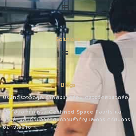
Solutions
Blogs
บริษัทตรวจวัดคุณภาพสิ่งแวดล้อม ตรวจวัดสิ่งแวดล้อม
พื้นที่อับอากาศหรือ Confined Space คืออะไร และ
งานล้างพื้นที่อับอากาศมีความสำคัญและควรเตรียมการ
อย่างไรบ้าง