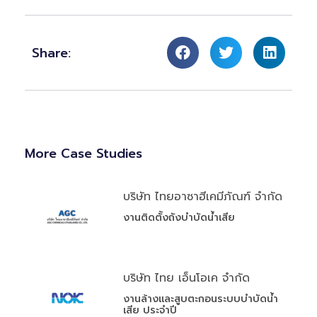
Share:
More Case Studies
บริษัท ไทยอาซาฮีเคมีภัณฑ์ จำกัด
งานติดตั้งถังบำบัดน้ำเสีย
บริษัท ไทย เอ็นโอเค จำกัด
งานล้างและสูบตะกอนระบบบำบัดน้ำ
เสีย ประจำปี