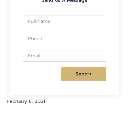
Send Us A Message
Send
Alternative:
February 8, 2021