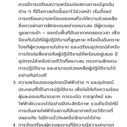
ควรมีการเตรียมความพร้อมต่อสถานการณ์ฉุกเฉิน
ต่าง ๆ ที่มีโอกาสเกิดขึ้นเอาไว้ล่วงหน้า เริ่มตั้งแต่
การเตรียมความพร้อมของคนที่จะให้ความช่วยเหลือ
ซึ่งควรผ่านการฝึกอบรมอย่างเหมาะสม มีผู้ควบคุม
ดูแลการเข้า – ออกในพื้นที่อับอากาศตลอดเวลา เพื่อ
ป้องกันไม่ให้มีผู้ปฏิบัติงานที่สูญหาย หรือเป็นอันตราย
โดยที่ผู้ควบคุมงานไม่ทราบ และเตรียมอุปกรณ์สำหรับ
การติดต่อสื่อสารกับผู้ปฏิบัติงานให้พร้อมอยู่เสมอ มี
อุปกรณ์สำหรับช่วยชีวิตที่เหมาะสม ตรงตามลักษณะ
การปฏิบัติงาน และสามารถช่วยเหลือผู้ปฏิบัติงานได้
อย่างทันท่วงที
ความพร้อมของอุปกรณ์ไฟฟ้าต่าง ๆ และอุปกรณ์
ประกอบที่ใช้ในการปฏิบัติงาน เพื่อไม่ให้เกิดความร้อน
ฝุ่นละอองปริมาณมาก การระเบิด การลุกไหม้ และ
ไฟฟ้าลัดวงจรได้อย่างมีประสิทธิภาพ รวมถึงจัดให้มี
การเดินสายไฟฟ้าในสถานที่อับอากาศด้วยวิธีการที่
ปลอดภัย ไม่มีการรั่วไหลหรือฉีกขาดได้ง่าย
การจัดเตรียมผู้ควบคุมงานที่มีความรู้ความสามารถ