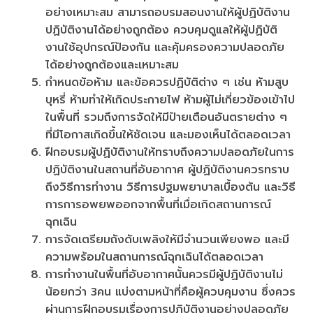
อย่างเหมาะสม สามารถอบรมสอนงานให้ผู้ปฏิบัติงาน
ปฏิบัติงานได้อย่างถูกต้อง ควบคุมดูแลให้ผู้ปฏิบัติ
งานใช้อุปกรณ์ป้องกัน และคุ้มครองความปลอดภัย
ได้อย่างถูกต้องและเหมาะสม
กำหนดข้อห้าม และข้อควรปฏิบัติต่าง ๆ เช่น ห้ามสูบ
บุหรี่ ห้ามทำให้เกิดประกายไฟ ห้ามผู้ไม่เกี่ยวข้องเข้าไป
ในพื้นที่ รวมถึงการจัดให้มีป้ายเตือนอันตรายต่าง ๆ
ที่มีโอกาสเกิดขึ้นให้ชัดเจน และมองเห็นได้ตลอดเวลา
ฝึกอบรมผู้ปฏิบัติงานให้ทราบถึงความปลอดภัยในการ
ปฏิบัติงานในสถานที่อับอากาศ ผู้ปฏิบัติงานควรทราบ
ถึงวิธีการทำงาน วิธีการปฐมพยาบาลเบื้องต้น และวิธี
การการอพยพออกจากพื้นที่เมื่อเกิดสถานการณ์
ฉุกเฉิน
การจัดเตรียมถังดับเพลิงให้มีจำนวนเพียงพอ และมี
ความพร้อมในสถานการณ์ฉุกเฉินได้ตลอดเวลา
การทำงานในพื้นที่อับอากาศนั้นควรมีผู้ปฏิบัติงานไม่
น้อยกว่า 3คน แบ่งตามหน้าที่คือผู้ควบคุมงาน ซึ่งควร
ผ่านการฝึกอบรมเรื่องการปฏิบัติงานอย่างปลอดภัย