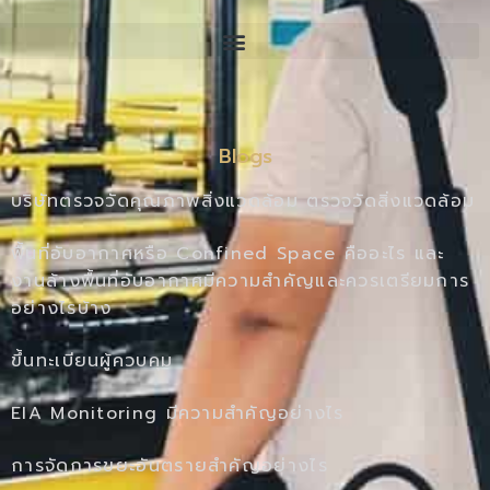
Blogs
บริษัทตรวจวัดคุณภาพสิ่งแวดล้อม ตรวจวัดสิ่งแวดล้อม
พื้นที่อับอากาศหรือ Confined Space คืออะไร และ
งานล้างพื้นที่อับอากาศมีความสำคัญและควรเตรียมการ
อย่างไรบ้าง
ขึ้นทะเบียนผู้ควบคุม
EIA Monitoring มีความสำคัญอย่างไร
การจัดการขยะอันตรายสำคัญอย่างไร