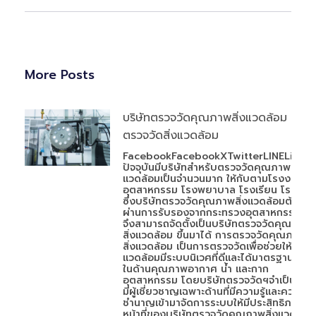
More Posts
บริษัทตรวจวัดคุณภาพสิ่งแวดล้อม
ตรวจวัดสิ่งแวดล้อม
FacebookFacebookXTwitterLINELineใน
ปัจจุบันมีบริษัทสำหรับตรวจวัดคุณภาพสิ่ง
แวดล้อมเป็นจำนวนมาก ให้กับตามโรงงาน
อุตสาหกรรม โรงพยาบาล โรงเรียน โรงแรม
ซึ่งบริษัทตรวจวัดคุณภาพสิ่งแวดล้อมต้อง
ผ่านการรับรองจากกระทรวงอุตสาหกรรม
จึงสามารถจัดตั้งเป็นบริษัทตรวจวัดคุณภาพ
สิ่งแวดล้อม ขึ้นมาได้ การตรวจวัดคุณภาพ
สิ่งแวดล้อม เป็นการตรวจวัดเพื่อช่วยให้สิ่ง
แวดล้อมมีระบบนิเวศที่ดีและได้มาตรฐาน ทั้ง
ในด้านคุณภาพอากาศ น้ำ และกาก
อุตสาหกรรม โดยบริษัทตรวจวัดฯจำเป็นต้อง
มีผู้เชี่ยวชาญเฉพาะด้านที่มีความรู้และความ
ชำนาญเข้ามาจัดการระบบให้มีประสิทธิภาพ
หน้าที่ของบริษัทตรวจวัดคุณภาพสิ่งแวดล้อม