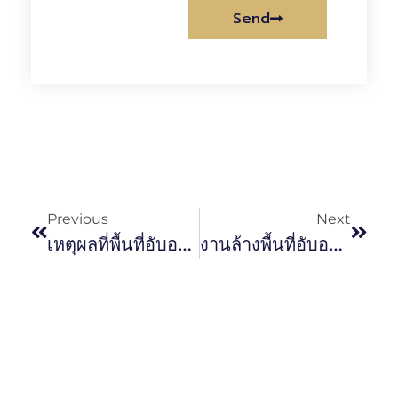
Send
Alternative:
Previous
Next
เหตุผลที่พื้นที่อับอากาศเป็นอันตราย และมาตรการการจัดการที่เหมาะสม
งานล้างพื้นที่อับอากาศ มีความสำคัญและต้องเตรียมการอย่างไรบ้าง