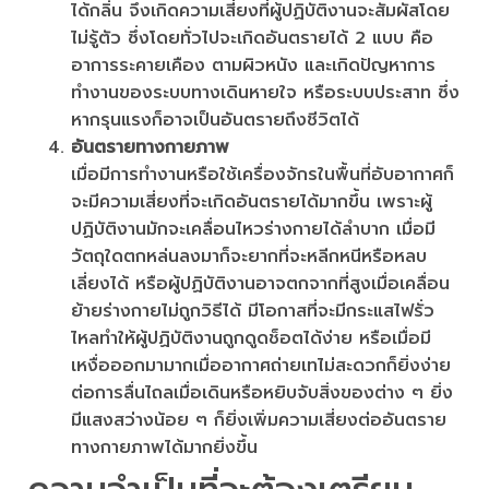
ได้กลิ่น จึงเกิดความเสี่ยงที่ผู้ปฏิบัติงานจะสัมผัสโดย
ไม่รู้ตัว ซึ่งโดยทั่วไปจะเกิดอันตรายได้ 2 แบบ คือ
อาการระคายเคือง ตามผิวหนัง และเกิดปัญหาการ
ทำงานของระบบทางเดินหายใจ หรือระบบประสาท ซึ่ง
หากรุนแรงก็อาจเป็นอันตรายถึงชีวิตได้
อันตรายทางกายภาพ
เมื่อมีการทำงานหรือใช้เครื่องจักรในพื้นที่อับอากาศก็
จะมีความเสี่ยงที่จะเกิดอันตรายได้มากขึ้น เพราะผู้
ปฏิบัติงานมักจะเคลื่อนไหวร่างกายได้ลำบาก เมื่อมี
วัตถุใดตกหล่นลงมาก็จะยากที่จะหลีกหนีหรือหลบ
เลี่ยงได้ หรือผู้ปฏิบัติงานอาจตกจากที่สูงเมื่อเคลื่อน
ย้ายร่างกายไม่ถูกวิธีได้ มีโอกาสที่จะมีกระแสไฟรั่ว
ไหลทำให้ผู้ปฏิบัติงานถูกดูดช็อตได้ง่าย หรือเมื่อมี
เหงื่อออกมามากเมื่ออากาศถ่ายเทไม่สะดวกก็ยิ่งง่าย
ต่อการลื่นไถลเมื่อเดินหรือหยิบจับสิ่งของต่าง ๆ ยิ่ง
มีแสงสว่างน้อย ๆ ก็ยิ่งเพิ่มความเสี่ยงต่ออันตราย
ทางกายภาพได้มากยิ่งขึ้น