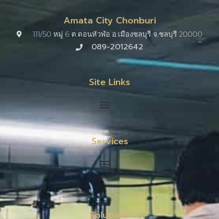
Amata City Chonburi
111/50 หมู่ 6 ต.ดอนหัวฬ่อ อ.เมืองชลบุรี จ.ชลบุรี 20000​
089-2012642
Site Links
Services
Solutions