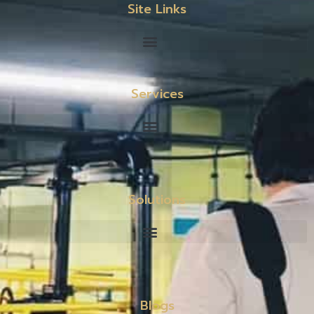
Site Links
Services
Solutions
Blogs