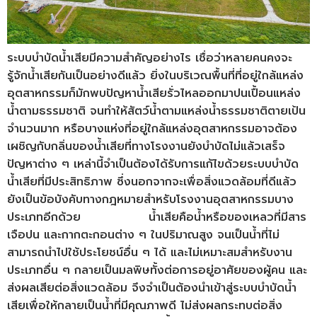
ระบบบำบัดน้ำเสียมีความสำคัญอย่างไร เชื่อว่าหลายคนคงจะ
รู้จักน้ำเสียกันเป็นอย่างดีแล้ว ยิ่งในบริเวณพื้นที่ที่อยู่ใกล้แหล่ง
อุตสาหกรรมก็มักพบปัญหาน้ำเสียรั่วไหลออกมาปนเปื้อนแหล่ง
น้ำตามธรรมชาติ จนทำให้สัตว์น้ำตามแหล่งน้ำธรรมชาติตายเป้น
จำนวนมาก หรือบางแห่งที่อยู่ใกล้แหล่งอุตสาหกรรมอาจต้อง
เผชิญกับกลิ่นของน้ำเสียที่ทางโรงงานยังบำบัดไม่แล้วเสร็จ
ปัญหาต่าง ๆ เหล่านี้จำเป็นต้องได้รับการแก้ไขด้วยระบบบำบัด
น้ำเสียที่มีประสิทธิภาพ ซึ่งนอกจากจะเพื่อสิ่งแวดล้อมที่ดีแล้ว
ยังเป็นข้อบังคับทางกฎหมายสำหรับโรงงานอุตสาหกรรมบาง
ประเภทอีกด้วย น้ำเสียคือน้ำหรือของเหลวที่มีสาร
เจือปน และกากตะกอนต่าง ๆ ในปริมาณสูง จนเป็นน้ำที่ไม่
สามารถนำไปใช้ประโยชน์อื่น ๆ ได้ และไม่เหมาะสมสำหรับงาน
ประเภทอื่น ๆ กลายเป็นมลพิษทั้งต่อการอยู่อาศัยของผู้คน และ
ส่งผลเสียต่อสิ่งแวดล้อม จึงจำเป็นต้องนำเข้าสู่ระบบบำบัดน้ำ
เสียเพื่อให้กลายเป็นน้ำที่มีคุณภาพดี ไม่ส่งผลกระทบต่อสิ่ง