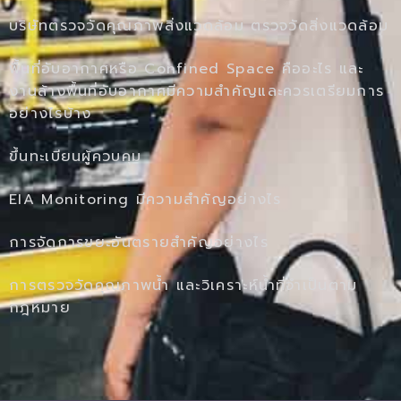
บริษัทตรวจวัดคุณภาพสิ่งแวดล้อม ตรวจวัดสิ่งแวดล้อม
พื้นที่อับอากาศหรือ Confined Space คืออะไร และ
งานล้างพื้นที่อับอากาศมีความสำคัญและควรเตรียมการ
อย่างไรบ้าง
ขึ้นทะเบียนผู้ควบคุม
EIA Monitoring มีความสำคัญอย่างไร
การจัดการขยะอันตรายสำคัญอย่างไร
การตรวจวัดคุณภาพน้ำ และวิเคราะห์น้ำที่จำเป็นตาม
กฎหมาย