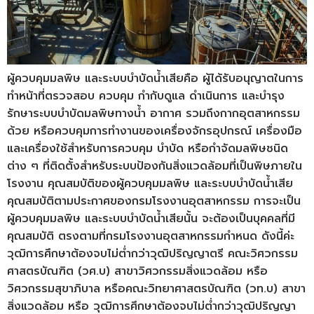
ผู้ควบคุมมลพิษ และระบบบำบัดน้ำเสียคือ ผู้ได้รับอนุญาตในการ
ทำหน้าที่ตรวจสอบ ควบคุม กำกับดูแล ดำเนินการ และบำรุง
รักษาระบบบำบัดมลพิษทางน้ำ อากาศ รวมถึงกากอุตสาหกรรม
ด้วย หรือควบคุมการทำงานของเครื่องจักรอุปกรณ์ เครื่องมือ
และเครื่องใช้สำหรับการควบคุม บำบัด หรือกำจัดมลพิษชนิด
ต่าง ๆ ที่ติดตั้งสำหรับระบบป้องกันสิ่งแวดล้อมที่เป็นพิษภายใน
โรงงาน คุณสมบัติของผู้ควบคุมมลพิษ และระบบบำบัดน้ำเสีย
คุณสมบัติตามประกาศของกรมโรงงานอุตสาหกรรม การจะเป็น
ผู้ควบคุมมลพิษ และระบบบำบัดน้ำเสียนั้น จะต้องเป็นบุคคลที่มี
คุณสมบัติ ตรงตามที่กรมโรงงานอุตสาหกรรมกำหนด ดังนี้ค่ะ
วุฒิการศึกษาต้องจบไม่ต่ำกว่าวุฒิปริญญาตรี คณะวิศวกรรม
ศาสตรบัณฑิต (วศ.บ) สาขาวิศวกรรมสิ่งแวดล้อม หรือ
วิศวกรรมสุขาภิบาล หรือคณะวิทยาศาสตรบัณฑิต (วท.บ) สาขา
สิ่งแวดล้อม หรือ วุฒิการศึกษาต้องจบไม่ต่ำกว่าวุฒิปริญญา