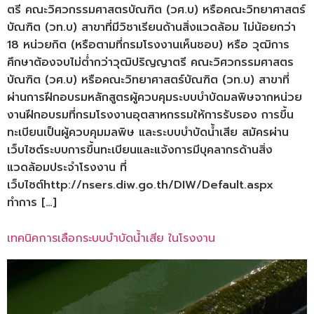
ตรี คณะวิศวกรรมศาสตรบัณฑิต (วศ.บ) หรือคณะวิทยาศาสตร์
บัณฑิต (วท.บ) สาขาที่มีวิชาเรียนด้านสิ่งแวดล้อม ไม่น้อยกว่า
18 หน่วยกิต (หรือตามที่กรมโรงงานเห็นชอบ) หรือ วุฒิการ
ศึกษาต้องจบไม่ต่ำกว่าวุฒิปริญญาตรี คณะวิศวกรรมศาสตร
บัณฑิต (วศ.บ) หรือคณะวิทยาศาสตร์บัณฑิต (วท.บ) สาขาที่
ผ่านการฝึกอบรมหลักสูตรผู้ควบคุมระบบบำบัดมลพิษจากหน่วย
งานฝึกอบรมที่กรมโรงงานอุตสาหกรรมให้การรับรอง การขึ้น
ทะเบียนเป็นผู้ควบคุมมลพิษ และระบบบำบัดน้ำเสีย สมัครผ่าน
เว็บไซต์ระบบการขึ้นทะเบียนและแจ้งการมีบุคลากรด้านสิ่ง
แวดล้อมประจำโรงงาน ที่
เว็บไซต์http://nsers.diw.go.th/DIW/Default.aspx
ทำการ […]
เทคนิคการเลือกระบบบำบัดน้ำเสีย ในโรงงาน