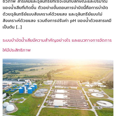
ชีวภาพ สารเคมีและจุลินทรีย์ที่ใช้จะขึ้นกับลักษณะและปริมาณ
ของน้ำเสียที่เกิดขึ้น ตัวอย่างขั้นตอนการบำบัดนี้คือการบำบัด
ด้วยจุลินทรีย์แบบสังเคราะห์ด้วยแสง และจุลินทรีย์แบบไม่
สังเคราะห์ด้วยแสง รวมถึงการปรับค่า pH ของน้ำด้วยสารเคมี
เป็นต้น […]
ระบบบำบัดน้ำเสียมีความสำคัญอย่างไร และแนวทางการจัดการ
ให้มีประสิทธิภาพ