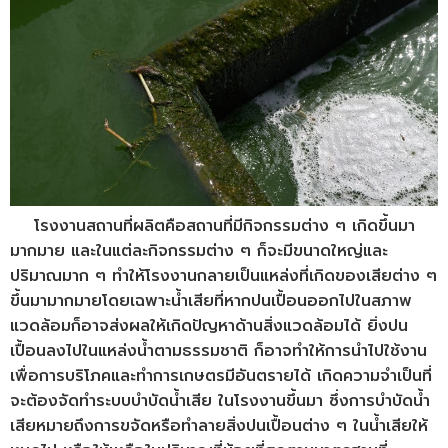
โรงงานสถานที่ผลิตคือสถานที่มีกิจกรรมต่าง ๆ เกิดขึ้นมา
มากมาย และในแต่ละกิจกรรมต่าง ๆ ก็จะมีขนาดใหญ่และ
ปริมาณมาก ๆ ทำให้โรงงานกลายเป็นแหล่งที่เกิดของเสียต่าง ๆ
ขึ้นมามากมายโดยเฉพาะน้ำเสียที่หากปนเปื้อนออกไปในสภาพ
แวดล้อมก็อาจส่งผลให้เกิดปัญหาด้านสิ่งแวดล้อมได้ ยิ่งปน
เปื้อนลงไปในแหล่งน้ำตามธรรมชาติ ก็อาจทำให้การนำไปใช้งาน
เพื่อการบริโภคและทำการเกษตรมีอันตรายได้ เกิดความจำเป็นที่
จะต้องจัดทำระบบบำบัดน้ำเสีย ในโรงงานขึ้นมา ซึ่งการบำบัดน้ำ
เสียหมายถึงการขจัดหรือทำลายสิ่งปนเปื้อนต่าง ๆ ในน้ำเสียให้