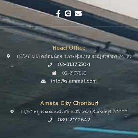
Head Office
85/261 ม.13 ต.อ้อมน้อย อ.กระทุ่มแบน จ.สมุทรสาคร 74130
02-8137550-1
02-8137552
info@siammat.com
Amata City Chonburi
111/50 หมู่ 6 ต.ดอนหัวฬ่อ อ.เมืองชลบุรี จ.ชลบุรี 20000​
089-2012642