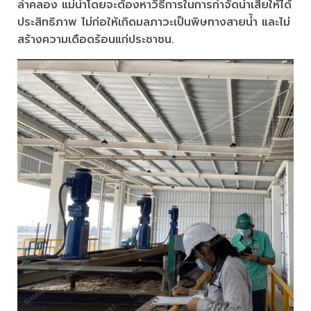
ลำคลอง แม่น้ำโดยจะต้องหาวิธีการในการกำจัดน้ำเสียให้ได้
ประสิทธิภาพ ไม่ก่อให้เกิดมลภาวะเป็นพิษทางสายน้ำ และไม่
สร้างความเดือดร้อนแก่ประชาชน.