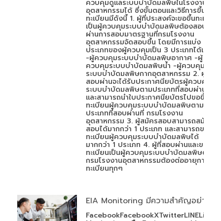
ควบคุมดูแลระบบบำบัดมลพิษในโรงงาน
อุตสาหกรรมได้ ซึ่งขั้นตอนและวิธีการขึ้น
ทะเบียนมีดังนี้ 1. ผู้ที่ประสงค์จะขอขึ้นทะเบียน
เป็นผู้ควบคุมระบบบำบัดมลพิษต้องสอบ
ผ่านการสอบมาตรฐานที่กรมโรงงาน
อุตสาหกรรมจัดสอบขึ้น โดยมีการแบ่ง
ประเภทของผู้ควบคุมเป็น 3 ประเภทได้แก่
-ผู้ควบคุมระบบบำบัดมลพิษอากาศ -ผู้
ควบคุมระบบบำบัดมลพิษน้ำ -ผู้ควบคุม
ระบบบำบัดมลพิษกากอุตสาหกรรม 2. ผู้ที่
สอบผ่านจะได้รับประกาศนียบัตรผู้ควบคุม
ระบบบำบัดมลพิษตามประเภทที่สอบผ่าน
และสามารถนำใบประกาศนียบัตรไปขอขึ้น
ทะเบียนผู้ควบคุมระบบบำบัดมลพิษตาม
ประเภทที่สอบผ่านที่ กรมโรงงาน
อุตสาหกรรม 3. ผู้สมัครสอบสามารถสมัคร
สอบได้มากกว่า 1 ประเภท และสามารถขอขึ้น
ทะเบียนผู้ควบคุมระบบบำบัดมลพิษได้
มากกว่า 1 ประเภท 4. ผู้ที่สอบผ่านและขอขึ้น
ทะเบียนเป็นผู้ควบคุมระบบบำบัดมลพิษต่อ
กรมโรงงานอุตสาหกรรมต้องต่ออายุการขึ้น
ทะเบียนทุกๆ
EIA Monitoring มีความสำคัญอย่างไร
FacebookFacebookXTwitterLINELineEI