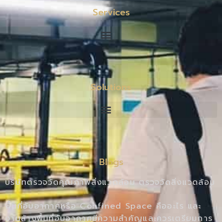
Services
Solutions
Blogs
บริษัทตรวจวัดคุณภาพสิ่งแวดล้อม ตรวจวัดสิ่งแวดล้อม
พื้นที่อับอากาศหรือ Confined Space คืออะไร และ
งานล้างพื้นที่อับอากาศมีความสำคัญและควรเตรียมการ