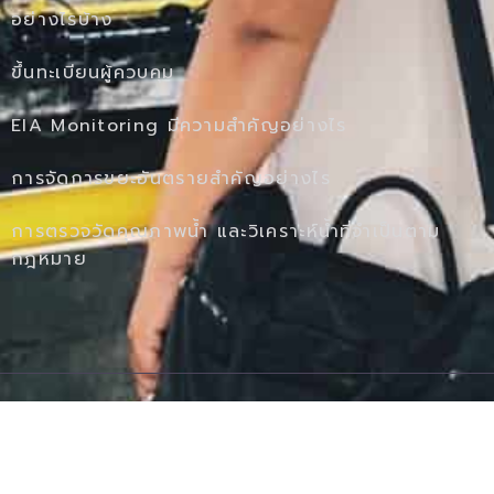
อย่างไรบ้าง
ขึ้นทะเบียนผู้ควบคุม
EIA Monitoring มีความสำคัญอย่างไร
การจัดการขยะอันตรายสำคัญอย่างไร
การตรวจวัดคุณภาพน้ำ และวิเคราะห์น้ำที่จำเป็นตาม
กฎหมาย
Ⓒ 2020 - All Rights Are Reserved