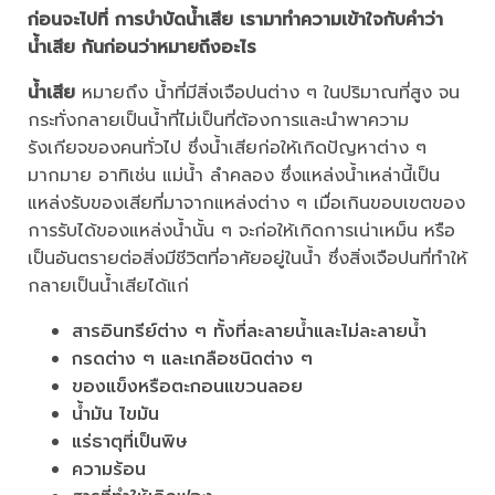
ก่อนจะไปที่ การบำบัดน้ำเสีย เรามาทำความเข้าใจกับคำว่า
น้ำเสีย กันก่อนว่าหมายถึงอะไร
น้ำเสีย
หมายถึง น้ำที่มีสิ่งเจือปนต่าง ๆ ในปริมาณที่สูง จน
กระทั่งกลายเป็นน้ำที่ไม่เป็นที่ต้องการและนำพาความ
รังเกียจของคนทั่วไป ซึ่งน้ำเสียก่อให้เกิดปัญหาต่าง ๆ
มากมาย อาทิเช่น แม่น้ำ ลำคลอง ซึ่งแหล่งน้ำเหล่านี้เป็น
แหล่งรับของเสียที่มาจากแหล่งต่าง ๆ เมื่อเกินขอบเขตของ
การรับได้ของแหล่งน้ำนั้น ๆ จะก่อให้เกิดการเน่าเหม็น หรือ
เป็นอันตรายต่อสิ่งมีชีวิตที่อาศัยอยู่ในน้ำ ซึ่งสิ่งเจือปนที่ทำให้
กลายเป็นน้ำเสียได้แก่
สารอินทรีย์ต่าง ๆ ทั้งที่ละลายน้ำและไม่ละลายน้ำ
กรดต่าง ๆ และเกลือชนิดต่าง ๆ
ของแข็งหรือตะกอนแขวนลอย
น้ำมัน ไขมัน
แร่ธาตุที่เป็นพิษ
ความร้อน