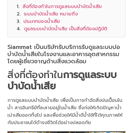
สิ่งที่ต้องทำในการดูแลระบบบำบัดน้ำเสีย
ระบบบำบัดน้ำเสีย หมายถึง
ประเภทของน้ำเสีย
ดูแลระบบบำบัดน้ำเสีย เป็นสิ่งที่ต้องปฎิบัติ
Siammat เป็นบริษัทรับบริการรับดูแลระบบบ่อ
บำบัดน้ำเสียในโรงงานและอาคารอุตสาหกรรม
โดยผู้เชี่ยวชาญด้านสิ่งแวดล้อม
สิ่งที่ต้องทำใน
การดูแลระบบ
บำบัดน้ำเสีย
การดูแลระบบบำบัดน้ำเสีย เพื่อเป็นการกำจัดสิ่งปนเปื้อนใน
น้ำ สารอินทรีย์ที่ละลายอยู่ในน้ำเสีย ซึ่งก่อให้เกิดปัญหาน้ำ
เน่าเสียออกทิ้งไป และเพื่อช่วยให้มีน้ำดีน้ำใช้ที่ได้คุณภาพให้
กับประชาชนได้ดำรงชีวิตได้อย่างปลอดภัย