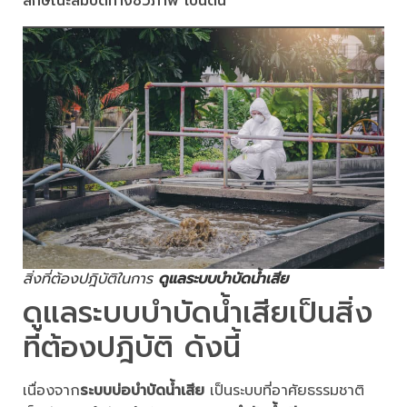
ลักษณะสมบัติทางชีวภาพ เป็นต้น
สิ่งที่ต้องปฎิบัติในการ
ดูแลระบบบำบัดน้ำเสีย
ดูแลระบบบำบัดน้ำเสียเป็นสิ่ง
ที่ต้องปฎิบัติ ดังนี้
เนื่องจาก
ระบบบ่อบำบัดน้ำเสีย
เป็นระบบที่อาศัยธรรมชาติ