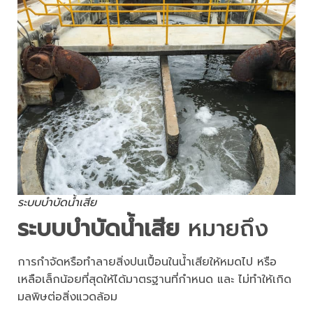
ระบบบำบัดน้ำเสีย
ระบบบำบัดน้ำเสีย
หมายถึง
การกำจัดหรือทำลายสิ่งปนเปื้อนในน้ำเสียให้หมดไป หรือ
เหลือเล็กน้อยที่สุดให้ได้มาตรฐานที่กำหนด และ ไม่ทำให้เกิด
มลพิษต่อสิ่งแวดล้อม