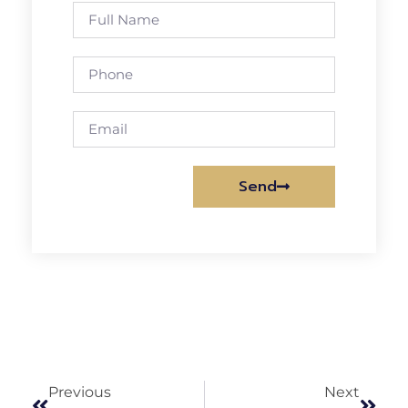
Send
Alternative:
Previous
Next