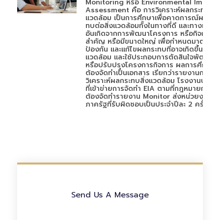
Monitoring หรือ Environmental Impact
Assessment คือ การวิเคราะห์ผลกระทบสิ่ง
แวดล้อม เป็นการศึกษาเพื่อคาดการณ์ผลกระ
ทบต่อสิ่งแวดล้อมทั้งในทางที่ดี และทางที่ไม่ดี
อันเกิดจากการพัฒนาโครงการ หรือกิจการที่
สำคัญ หรือมีขนาดใหญ่ เพื่อกำหนดมาตรการ
ป้องกัน และแก้ไขผลกระทบที่อาจเกิดขึ้นกับสิ่
แวดล้อม และใช้ประกอบการตัดสินใจพัฒนา
หรือปรับปรุงโครงการกิจการ ผลการศึกษา
ต้องจัดทำเป็นเอกสาร เรียกว่ารายงานการ
วิเคราะห์ผลกระทบสิ่งแวดล้อม โรงงานประเภ
ที่เข้าข่ายการจัดทำ EIA ตามที่กฎหมายกำหน
ต้องจัดทำรายงาน Monitor ส่งหน่วยงาน
ภาครัฐที่รับผิดชอบเป็นประจำปีละ 2 ครั้ง
Send Us A Message