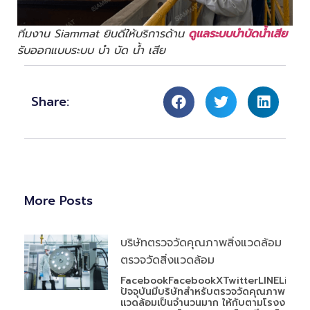
ทีมงาน Siammat ยินดีให้บริการด้าน
ดูแลระบบบำบัดน้ำเสีย
รับออกแบบระบบ บํา บัด น้ำ เสีย
Share:
More Posts
บริษัทตรวจวัดคุณภาพสิ่งแวดล้อม
ตรวจวัดสิ่งแวดล้อม
FacebookFacebookXTwitterLINELineใน
ปัจจุบันมีบริษัทสำหรับตรวจวัดคุณภาพสิ่ง
แวดล้อมเป็นจำนวนมาก ให้กับตามโรงงาน